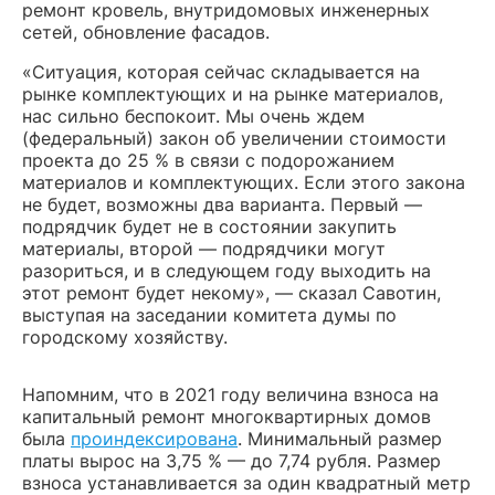
ремонт кровель, внутридомовых инженерных
сетей, обновление фасадов.
«Ситуация, которая сейчас складывается на
рынке комплектующих и на рынке материалов,
нас сильно беспокоит. Мы очень ждем
(федеральный) закон об увеличении стоимости
проекта до 25 % в связи с подорожанием
материалов и комплектующих. Если этого закона
не будет, возможны два варианта. Первый —
подрядчик будет не в состоянии закупить
материалы, второй — подрядчики могут
разориться, и в следующем году выходить на
этот ремонт будет некому», — сказал Савотин,
выступая на заседании комитета думы по
городскому хозяйству.
Напомним, что в 2021 году величина взноса на
капитальный ремонт многоквартирных домов
была
проиндексирована
. Минимальный размер
платы вырос на 3,75 % — до 7,74 рубля. Размер
взноса устанавливается за один квадратный метр