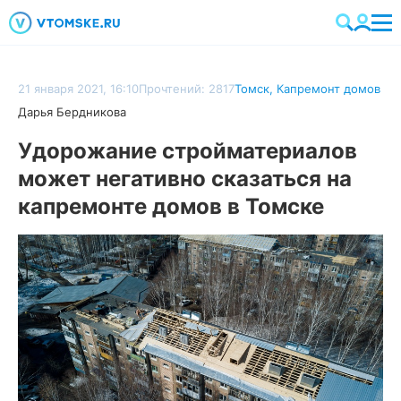
21 января 2021, 16:10
Прочтений: 2817
Томск
,
Капремонт домов
Дарья Бердникова
Удорожание стройматериалов
может негативно сказаться на
капремонте домов в Томске