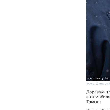
Фото: Дмитрий
Дорожно-тр
автомобиле
Томске.