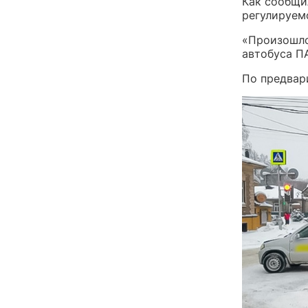
Как сообщи
регулируем
«Произошло
автобуса П
По предвар