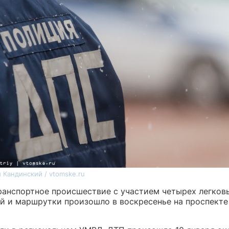
 Кандинский / vtomske.ru
анспортное происшествие с участием четырех легков
й и маршрутки произошло в воскресенье на проспекте