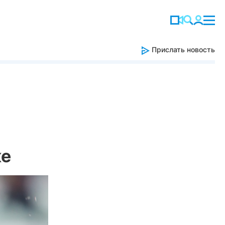
Прислать новость
ке