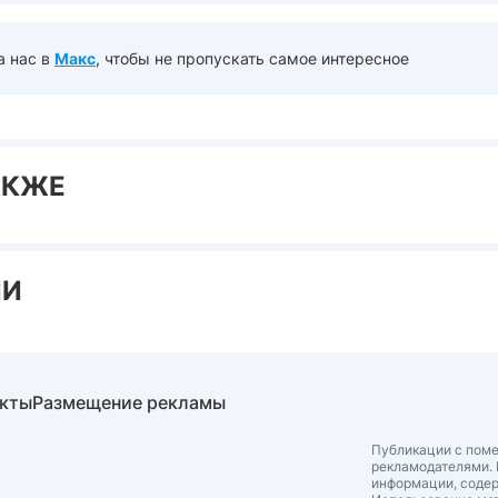
а нас в
Макс
, чтобы не пропускать самое интересное
АКЖЕ
ИИ
акты
Размещение рекламы
Публикации с поме
рекламодателями. 
информации, соде