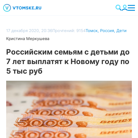
17 декабря 2020, 20:36
Прочтений: 9154
Томск
,
Россия
,
Дети
Кристина Меркушева
Российским семьям с детьми до
7 лет выплатят к Новому году по
5 тыс руб