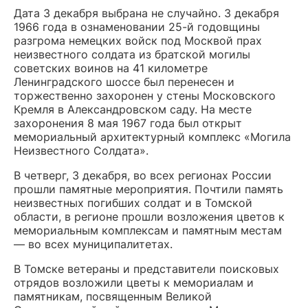
Дата 3 декабря выбрана не случайно. 3 декабря
1966 года в ознаменовании 25-й годовщины
разгрома немецких войск под Москвой прах
неизвестного солдата из братской могилы
советских воинов на 41 километре
Ленинградского шоссе был перенесен и
торжественно захоронен у стены Московского
Кремля в Александровском саду. На месте
захоронения 8 мая 1967 года был открыт
мемориальный архитектурный комплекс «Могила
Неизвестного Солдата».
В четверг, 3 декабря, во всех регионах России
прошли памятные мероприятия. Почтили память
неизвестных погибших солдат и в Томской
области, в регионе прошли возложения цветов к
мемориальным комплексам и памятным местам
— во всех муниципалитетах.
В Томске ветераны и представители поисковых
отрядов возложили цветы к мемориалам и
памятникам, посвященным Великой