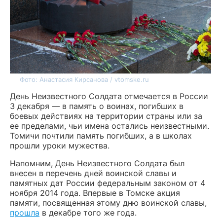
Фото: Анастасия Кирсанова / vtomske.ru
День Неизвестного Солдата отмечается в России
3 декабря — в память о воинах, погибших в
боевых действиях на территории страны или за
ее пределами, чьи имена остались неизвестными.
Томичи почтили память погибших, а в школах
прошли уроки мужества.
Напомним, День Неизвестного Солдата был
внесен в перечень дней воинской славы и
памятных дат России федеральным законом от 4
ноября 2014 года. Впервые в Томске акция
памяти, посвященная этому дню воинской славы,
прошла
в декабре того же года.