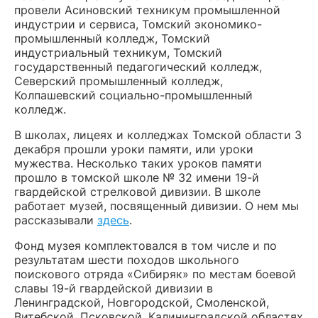
провели Асиновский техникум промышленной
индустрии и сервиса, Томский экономико-
промышленный колледж, Томский
индустриальный техникум, Томский
государственный педагогический колледж,
Северский промышленный колледж,
Колпашевский социально-промышленный
колледж.
В школах, лицеях и колледжах Томской области 3
декабря прошли уроки памяти, или уроки
мужества. Несколько таких уроков памяти
прошло в томской школе № 32 имени 19-й
гвардейской стрелковой дивизии. В школе
работает музей, посвященный дивизии. О нем мы
рассказывали
здесь
.
Фонд музея комплектовался в том числе и по
результатам шести походов школьного
поискового отряда «Сибиряк» по местам боевой
славы 19-й гвардейской дивизии в
Ленинградской, Новгородской, Смоленской,
Витебской, Псковской, Калининградской областях