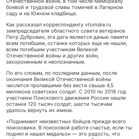
Отечественной войне, в том числе Мемориалу
боевой и трудовой славы томичей в Лагерном
саду и на Южном кладбище.
Как рассказал корреспонденту vtomske.ru
зампредседателя областного совета ветеранов
Петр Дубровин, эта дата является данью памяти
всем погибшим, останки которых еще не нашли,
всем погибшим участникам Великой
Отечественной войны и других войн,
захороненным и неопознанным.
По его словам, по последним данным, после
окончания Великой Отечественной войны
числится пропавшими без вести свыше 4,5
миллиона советских солдат. С 2010 по 2018 год
участники Поискового движения России нашли
останки 120 тысяч солдат, шести тысячам
удалось вернуть их имена.
«Поднимают неизвестных бойцов прежде всего
поисковики. В поисковой работе счастье, если ты
поднял и нашел медальон — это радость, что