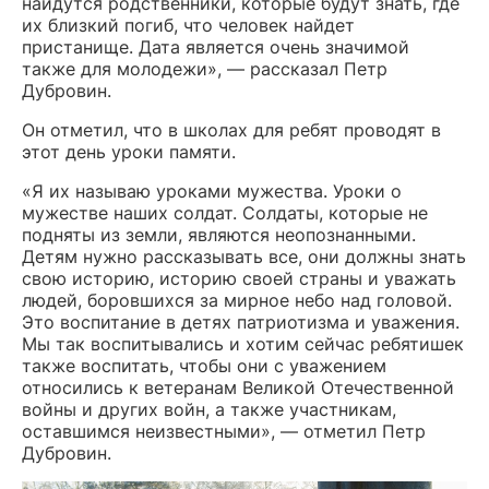
найдутся родственники, которые будут знать, где
их близкий погиб, что человек найдет
пристанище. Дата является очень значимой
также для молодежи», — рассказал Петр
Дубровин.
Он отметил, что в школах для ребят проводят в
этот день уроки памяти.
«Я их называю уроками мужества. Уроки о
мужестве наших солдат. Солдаты, которые не
подняты из земли, являются неопознанными.
Детям нужно рассказывать все, они должны знать
свою историю, историю своей страны и уважать
людей, боровшихся за мирное небо над головой.
Это воспитание в детях патриотизма и уважения.
Мы так воспитывались и хотим сейчас ребятишек
также воспитать, чтобы они с уважением
относились к ветеранам Великой Отечественной
войны и других войн, а также участникам,
оставшимся неизвестными», — отметил Петр
Дубровин.