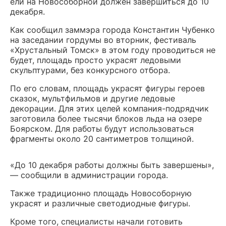
ели на Новособорной должен завершиться до 10
декабря.
Как сообщил заммэра города Константин Чубенко
на заседании гордумы во вторник, фестиваль
«Хрустальный Томск» в этом году проводиться не
будет, площадь просто украсят ледовыми
скульптурами, без конкурсного отбора.
По его словам, площадь украсят фигуры героев
сказок, мультфильмов и другие ледовые
декорации. Для этих целей компания-подрядчик
заготовила более тысячи блоков льда на озере
Боярском. Для работы будут использоваться
фрагменты около 20 сантиметров толщиной.
«До 10 декабря работы должны быть завершены»,
— сообщили в администрации города.
Также традиционно площадь Новособорную
украсят и различные светодиодные фигуры.
Кроме того, специалисты начали готовить