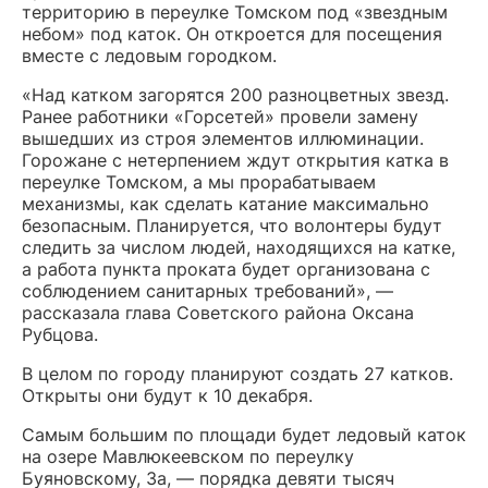
территорию в переулке Томском под «звездным
небом» под каток. Он откроется для посещения
вместе с ледовым городком.
«Над катком загорятся 200 разноцветных звезд.
Ранее работники «Горсетей» провели замену
вышедших из строя элементов иллюминации.
Горожане с нетерпением ждут открытия катка в
переулке Томском, а мы прорабатываем
механизмы, как сделать катание максимально
безопасным. Планируется, что волонтеры будут
следить за числом людей, находящихся на катке,
а работа пункта проката будет организована с
соблюдением санитарных требований», —
рассказала глава Советского района Оксана
Рубцова.
В целом по городу планируют создать 27 катков.
Открыты они будут к 10 декабря.
Самым большим по площади будет ледовый каток
на озере Мавлюкеевском по переулку
Буяновскому, 3а, — порядка девяти тысяч