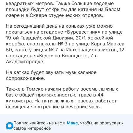
квадратных метров. Также большие ледовые
площадки будут открыты для катания на Белом
озере и в Сквере студенческих отрядов.
На сегодняшний день на коньках уже можно
покататься на стадионе «Буревестник» по улице
19-ой Гвардейской Дивизии, 20/1, хоккейной
коробке спортшколы № 3 по улице Карла Маркса,
50, катке у лицея № 7 на Интернационалистов, 12,
на стадионе «Кедр» по Высоцкого, 7, в
Академгородке.
На катках будет звучать музыкальное
сопровождение.
Также в Томске начали работу восемь лыжных
баз с общей протяженностью трасс в 44
километра. На пяти лыжных трассах работает
освящение в утренние и вечерние часы.
Подписывайтесь на нас в
Макс
, чтобы не пропускать
самое интересное