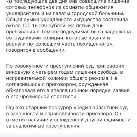
«В последующие два дня она совершила хищение
сотовых телефонов из комнаты общежития
университета и из палаты городской больницы.
Общая сумма украденного имущества составила
около 100 тысяч рублей. На пятый день
пребывания в Томске подсудимая была задержана
сотрудниками полиции, которые изъяли и
вернули потерпевшим часть похищенного», ―
говорится в сообщении.
По совокупности преступлений суд приговорил
виновную к четырем годам лишения свободы в
исправительной колонии общего режима. Не
согласившись с приговором, осужденная
обжаловала его в апелляционном порядке, заявив
о его чрезмерной строгости.
Однако старший прокурор убедил областной суд
в законности и справедливости приговора. Он
отметил наличие у осужденной другой судимости
за аналогичные преступления.