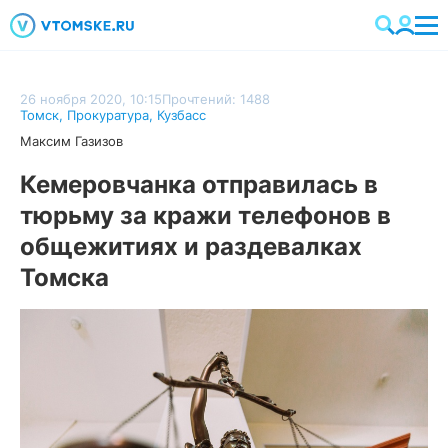
26 ноября 2020, 10:15
Прочтений: 1488
Томск
,
Прокуратура
,
Кузбасс
Максим Газизов
Кемеровчанка отправилась в
тюрьму за кражи телефонов в
общежитиях и раздевалках
Томска