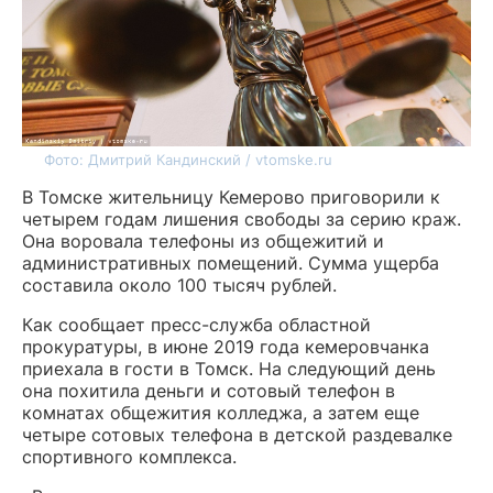
Фото: Дмитрий Кандинский / vtomske.ru
В Томске жительницу Кемерово приговорили к
четырем годам лишения свободы за серию краж.
Она воровала телефоны из общежитий и
административных помещений. Сумма ущерба
составила около 100 тысяч рублей.
Как сообщает пресс-служба областной
прокуратуры, в июне 2019 года кемеровчанка
приехала в гости в Томск. На следующий день
она похитила деньги и сотовый телефон в
комнатах общежития колледжа, а затем еще
четыре сотовых телефона в детской раздевалке
спортивного комплекса.