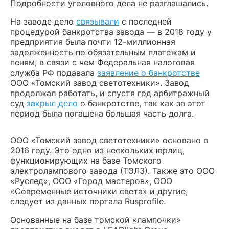
Подробности уголовного дела не разглашались.
На заводе дело
связывали
с последней
процедурой банкротства завода — в 2018 году у
предприятия была почти 12-миллионная
задолженность по обязательным платежам и
пеням, в связи с чем Федеральная налоговая
служба РФ подавала
заявление о банкротстве
ООО «Томский завод светотехники». Завод
продолжал работать, и спустя год арбитражный
суд
закрыл дело
о банкротстве, так как за этот
период была погашена большая часть долга.
ООО «Томский завод светотехники» основано в
2016 году. Это одно из нескольких юрлиц,
функционирующих на базе Томского
электролампового завода (ТЭЛЗ). Также это ООО
«Руслед», ООО «Город мастеров», ООО
«Современные источники света» и другие,
следует из данных портала Rusprofile.
Основанные на базе томской «лампочки»