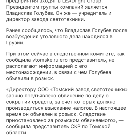
предприятия входят в LEADlight Group.
Президентом группы компаний является
Владислав Голубев. Он же — учредитель и
директор завода светотехники.
Ранее сообщалось, что Владислав Голубев после
возбуждения уголовного дела находился в
Грузии.
При этом сейчас в следственном комитете, как
сообщила vtomske.ru его представитель, не
располагают информацией о его
местонахождении, в связи с чем Голубева
объявили в розыск.
«Директору ООО «Томский завод светотехники»
заочно предъявлено обвинение по делу о
сокрытии средств, за счет которых должно
производиться взыскание налогов. В настоящее
время он объявлен в розыск. Следствие
приостановлено за розыском обвиняемого», —
сообщила представитель СКР по Томской
области.