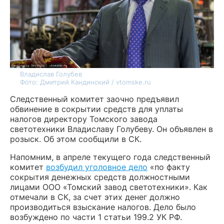
Владислав Голубев
Фото: Дмитрий Кандинский / vtomske.ru
Следственный комитет заочно предъявил
обвинение в сокрытии средств для уплаты
налогов директору Томского завода
светотехники Владиславу Голубеву. Он объявлен в
розыск. Об этом сообщили в СК.
Напомним, в апреле текущего года следственный
комитет
возбудил уголовное дело
«по факту
сокрытия денежных средств должностными
лицами ООО «Томский завод светотехники». Как
отмечали в СК, за счет этих денег должно
производиться взыскание налогов. Дело было
возбуждено по части 1 статьи 199.2 УК РФ.