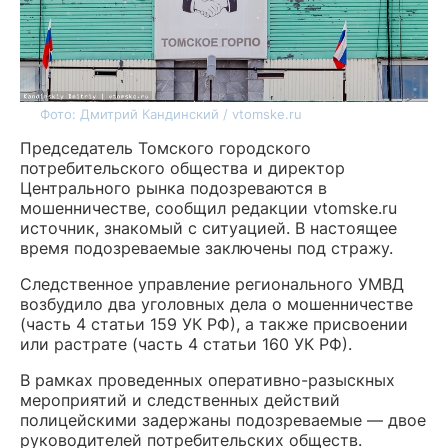
Фото: Дмитрий Кандинский / vtomske.ru
Председатель Томского городского
потребительского общества и директор
Центрального рынка подозреваются в
мошенничестве, сообщил редакции vtomske.ru
источник, знакомый с ситуацией. В настоящее
время подозреваемые заключены под стражу.
Следственное управление регионального УМВД
возбудило два уголовных дела о мошенничестве
(часть 4 статьи 159 УК РФ), а также присвоении
или растрате (часть 4 статьи 160 УК РФ).
В рамках проведенных оперативно-разыскных
мероприятий и следственных действий
полицейскими задержаны подозреваемые — двое
руководителей потребительских обществ.