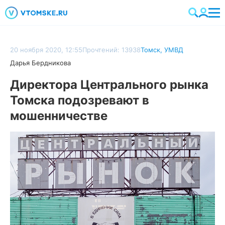
20 ноября 2020, 12:55
Прочтений: 13938
Томск
,
УМВД
Дарья Бердникова
Директора Центрального рынка
Томска подозревают в
мошенничестве