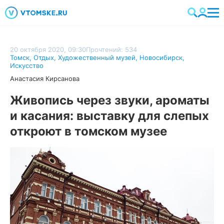
20 октября 2020, 09:30
Прочтений: 534
Томск
,
Отдых
,
Художественный музей
,
Новосибирск
,
Искусство
Анастасия Кирсанова
Живопись через звуки, ароматы
и касания: выставку для слепых
откроют в томском музее