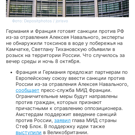
Фото: Depositphotos / jorisvo
Германия и Франция готовят санкции против РФ
из-за отравления Алексея Навального, эксперты
не обнаружили токсинов в воде у побережья на
Камчатке, Светлану Тихановскую объявили в
розыск на территории России. Что случилось за
вечер среды и ночь 8 октября.
Франция и Германия предложат партнерам по
Европейскому союзу ввести санкции против
России из-за отравления Алексея Навального,
сообщает
пресс-служба МИД Франции.
Ограничительные меры будут направлены
против граждан, которых признают
причастными к отравлению оппозиционера.
Амстердам поддержит введение санкций
против России,
заявил
глава МИД страны
Стеф Блок. В поддержку идеи также
выступили
в Великобритании.