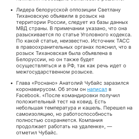
Лидера белорусской оппозиции Светлану
Тихановскую объявили в розыск на
территории России, следует из базы данных
МВД страны. В примечании указано, что она
разыскивается по статье Уголовного кодекса.
По какой статье, неизвестно. Источник ТАСС
в правоохранительных органах пояснил, что в
розыск Тихановская была объявлена в
Белоруссии, но он также будет
осуществляться и в РФ, так как речь идет о
межгосударственном розыске.
Глава «Роснано» Анатолий Чубайс заразился
коронавирусом. Об этом он
написал
в
Facebook. «После командировки получил
положительный тест на ковид. Есть
небольшая температура и кашель. Перешел на
самоизоляцию, но работоспособность
полностью сохраняется. Компания
продолжает работать на удаленке», —
отметил Чубайс.