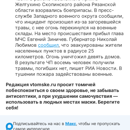
Желтухино Скопинского района Рязанской
области взорвались боеприпасы. В пресс-
службе Западного военного округа сообщили,
что инцидент произошел из-за загоревшейся
травы, с нее огонь перекинулся на военные
склады. На место происшествия прибыл глава
МЧС Евгений Зиничев. Губернатор Николай
Любимов
сообщил
, что эвакуированы жители
населенных пунктов в радиусе 25
километров. Огонь уничтожил девять домов.
В результате ЧП восемь человек получили
травмы, погибших нет, пишет РИА Новости. В
тушении пожара задействованы военные.
Редакция vtomske.ru просит томичей
побеспокоиться о своем здоровье, не забывать
антисептики, а при ухудшении самочувствия —
использовать в людных местах маски. Берегите
себя!
Подписывайтесь на нас в
Макс
, чтобы не пропускать
самое интересное