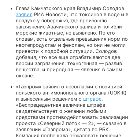
Глава Камчатского края Владимир Солодов
заявил
РИА Новости, что токсинов в воде и в
воздухе у побережья, где произошло
загрязнение Авачинского залива и погибли
морские животные, не выявлено. По его
словам, есть отдельные превышения норм по
нефтепродуктам и фенолам, но они не могли
привести к подобной ситуации. Солодов
добавил, что всё еще отрабатываются две
версии загрязнения: техногенная — разлив
вещества, и природная — явления в самом
океане.
«Газпром» заявил о несогласии с позицией
польского антимонопольного органа (UOKiK)
и вынесенным решением о
штрафе
.
«Беспрецедентная величина штрафа
свидетельствует о желании любыми
средствами противодействовать реализации
проекта «Северный поток — 2», — сказано в
заявлении «Газпрома», цитата по РБК.
Компания пообещала обжаловать решение.