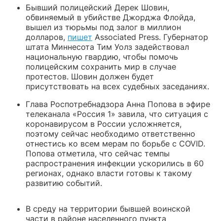
Бывший полицейский Дерек Шовин,
обвиняемый в убийстве Джорджа Флойда,
вышел из тюрьмы под залог в миллион
долларов,
пишет
Associated Press. Губернатор
штата Миннесота Тим Уолз задействовал
национальную гвардию, чтобы помочь
полицейским сохранить мир в случае
протестов. Шовин должен будет
присутствовать на всех судебных заседаниях.
Глава Роспотребнадзора Анна Попова в эфире
телеканала «Россия 1» завила, что ситуация с
коронавирусом в России усложняется,
поэтому сейчас необходимо ответственно
отнестись ко всем мерам по борьбе с COVID.
Попова отметила, что сейчас темпы
распространения инфекции ускорились в 60
регионах, однако власти готовы к такому
развитию событий.
В среду на территории бывшей воинской
части в районе населенного пункта