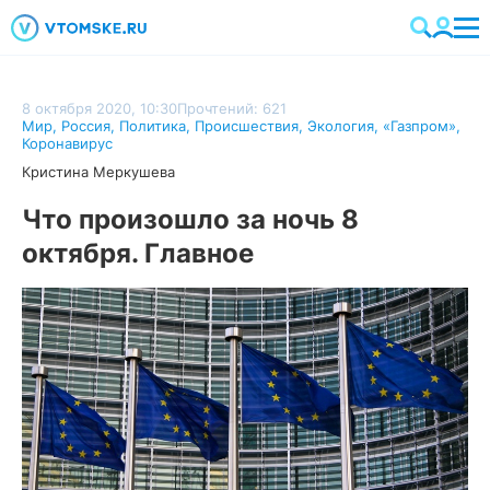
8 октября 2020, 10:30
Прочтений: 621
Мир
,
Россия
,
Политика
,
Происшествия
,
Экология
,
«Газпром»
,
Коронавирус
Кристина Меркушева
Что произошло за ночь 8
октября. Главное