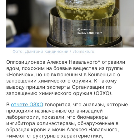
Фото: Дмитрий Кандинский / vtomske.ru
Оппозиционера Алексея Навального* отравили
ядом, похожим на боевые вещества из группы
«Новичок», но не включенным в Конвенцию о
запрещении химического оружия. К такому
выводу пришли эксперты Организации по
запрещению химического оружия (ОЗХО).
В
отчете ОЗХО
говорится, что анализы, которые
проводили назначенные организацией
лаборатории, показали, что биомаркеры
ингибитора холинэстеразы, обнаруженные в
образцах крови и мочи Алексея Навального,
«имеют структурные характеристики,