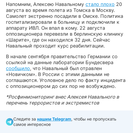
Напомним, Алексею Навальному
стало плохо
20
августа во время полета из Томска в Москву.
Самолет экстренно посадили в Омске. Политика
госпитализировали в больницу и подключили к
аппарату ИВЛ. Он впал в кому. 22 августа
оппозиционера перевезли в берлинскую клинику
«Шарите», где он находился 32 дня. Сейчас
Навальный проходит курс реабилитации.
В начале сентября правительство Германии со
ссылкой на данные лаборатории Бундесвера
сообщило
, что Навальный был отравлен
«Новичком». В России с этими данными не
соглашаются. Уголовное дело по факту инцидента
с оппозиционером до сих пор не возбуждено.
*Росфинмониторинг внес Алексея Навального в
перечень террористов и экстремистов
Следите за
нашим Telegram
, чтобы не пропускать
самое интересное