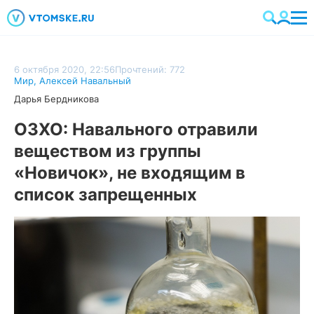
6 октября 2020, 22:56
Прочтений: 772
Мир
,
Алексей Навальный
Дарья Бердникова
ОЗХО: Навального отравили
веществом из группы
«Новичок», не входящим в
список запрещенных