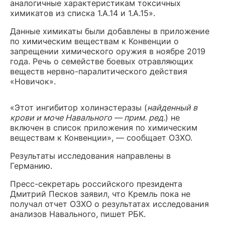
аналогичные характеристикам токсичных
химикатов из списка 1.A.14 и 1.A.15».
Данные химикаты были добавлены в приложение
по химическим веществам к Конвенции о
запрещении химического оружия в ноябре 2019
года. Речь о семействе боевых отравляющих
веществ нервно-паралитического действия
«Новичок».
«Этот ингибитор холинэстеразы (
найденный в
крови и моче Навального — прим. ред.
) не
включен в список приложения по химическим
веществам к Конвенции», — сообщает ОЗХО.
Результаты исследования направлены в
Германию.
Пресс-секретарь российского президента
Дмитрий Песков заявил, что Кремль пока не
получал отчет ОЗХО о результатах исследования
анализов Навального, пишет РБК.