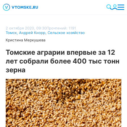
2 октября 2020, 09:30
Прочтений: 1191
Томск
,
Андрей Кнорр
,
Сельское хозяйство
Кристина Меркушева
Томские аграрии впервые за 12
лет собрали более 400 тыс тонн
зерна