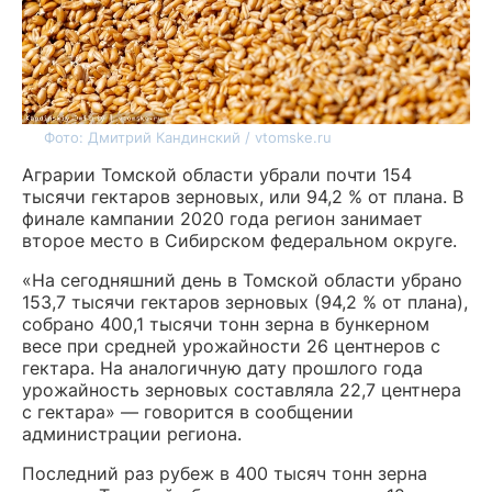
Фото: Дмитрий Кандинский / vtomske.ru
Аграрии Томской области убрали почти 154
тысячи гектаров зерновых, или 94,2 % от плана. В
финале кампании 2020 года регион занимает
второе место в Сибирском федеральном округе.
«На сегодняшний день в Томской области убрано
153,7 тысячи гектаров зерновых (94,2 % от плана),
собрано 400,1 тысячи тонн зерна в бункерном
весе при средней урожайности 26 центнеров с
гектара. На аналогичную дату прошлого года
урожайность зерновых составляла 22,7 центнера
с гектара» — говорится в сообщении
администрации региона.
Последний раз рубеж в 400 тысяч тонн зерна