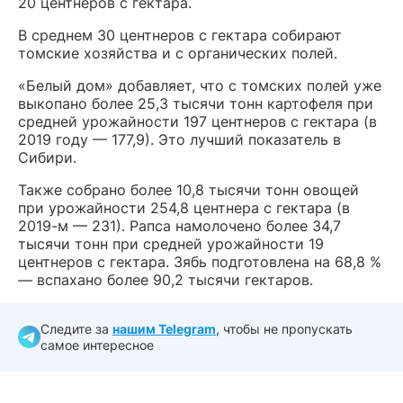
20 центнеров с гектара.
В среднем 30 центнеров с гектара собирают
томские хозяйства и с органических полей.
«Белый дом» добавляет, что с томских полей уже
выкопано более 25,3 тысячи тонн картофеля при
средней урожайности 197 центнеров с гектара (в
2019 году — 177,9). Это лучший показатель в
Сибири.
Также собрано более 10,8 тысячи тонн овощей
при урожайности 254,8 центнера с гектара (в
2019-м — 231). Рапса намолочено более 34,7
тысячи тонн при средней урожайности 19
центнеров с гектара. Зябь подготовлена на 68,8 %
— вспахано более 90,2 тысячи гектаров.
Следите за
нашим Telegram
, чтобы не пропускать
самое интересное