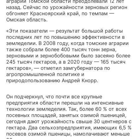
аграрии Томской области преодолевали 12 лет
назад. Сейчас по урожайности зерновых регион
обгоняет Красноярский край, по темпам —
Омская область.
«Эти показатели — результат большой работы
последних лет по повышению эффективности в
земледелии. В 2008 году, когда томские аграрии
также собрали более 400 тысяч тонн зерна,
зерновыми и зернобобовыми было засеяно более
245 тысяч гектаров, а в 2020 году — 165 тысяч
гектаров», — отметил замгубернатора по
агропромышленной политике и
природопользованию Андрей Кнорр.
Он подчеркнул, что почти все крупные
предприятия области перешли на интенсивные
технологии земледелия. Так, более 60 % от всех
посевных площадей, занятых озимой пшеницей,
сегодня дают урожайность свыше 30 центнеров с
гектара. Два сельхозпредприятия, имеющих 6,5 %
посевов озимой пшеницы, намолачивают меньше