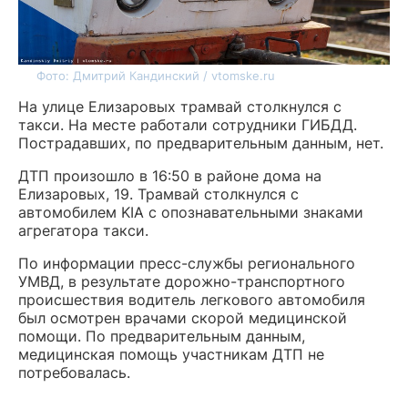
Фото: Дмитрий Кандинский / vtomske.ru
На улице Елизаровых трамвай столкнулся с
такси. На месте работали сотрудники ГИБДД.
Пострадавших, по предварительным данным, нет.
ДТП произошло в 16:50 в районе дома на
Елизаровых, 19. Трамвай столкнулся с
автомобилем KIA с опознавательными знаками
агрегатора такси.
По информации пресс-службы регионального
УМВД, в результате дорожно-транспортного
происшествия водитель легкового автомобиля
был осмотрен врачами скорой медицинской
помощи. По предварительным данным,
медицинская помощь участникам ДТП не
потребовалась.