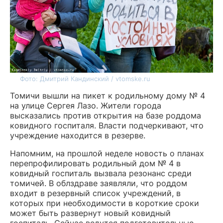
Фото: Дмитрий Кандинский / vtomske.ru
Томичи вышли на пикет к родильному дому № 4
на улице Сергея Лазо. Жители города
высказались против открытия на базе роддома
ковидного госпиталя. Власти подчеркивают, что
учреждение находится в резерве.
Напомним, на прошлой неделе новость о планах
перепрофилировать родильный дом № 4 в
ковидный госпиталь вызвала резонанс среди
томичей. В облздраве заявляли, что роддом
входит в резервный список учреждений, в
которых при необходимости в короткие сроки
может быть развернут новый ковидный
госпиталь. Сейчас ведутся подготовительные