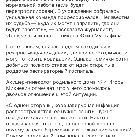
нормальной работе (если будет
перепрофилирован). В учреждении собралась
уникальная команда профессионалов. Неизвестна
их судьба — куда их могут направить, где они
будут работать», — рассказала журналисту
vtomske.ru инициатор пикета Юлия Мустафина.
По ее словам, сейчас роддом находится в
резерве медучреждений, где при необходимости
могут открыть ковидарий. Однако томички хотят
добиться полного отказа от идеи открыть в
роддоме респираторный госпиталь.
Акушер-гинеколог родильного дома № 4 Игорь
Михневич отмечает, что у него сложилось
двоякое отношение к этой ситуации.
«С одной стороны, коронавирусная инфекция
распространяется, ее нужно лечить, нужно
находить какие-то возможности. Никто не
отказывается от этого, но основной вопрос —
почему за счет беременных и рожающих женщин?
Почему родильный дом попал в список, нам