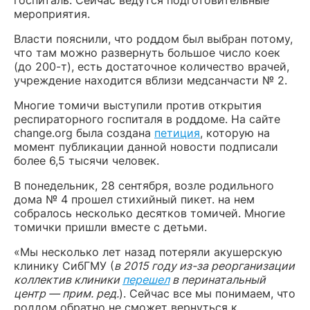
мероприятия.
Власти пояснили, что роддом был выбран потому,
что там можно развернуть большое число коек
(до 200-т), есть достаточное количество врачей,
учреждение находится вблизи медсанчасти № 2.
Многие томичи выступили против открытия
респираторного госпиталя в роддоме. На сайте
change.org была создана
петиция
, которую на
момент публикации данной новости подписали
более 6,5 тысячи человек.
В понедельник, 28 сентября, возле родильного
дома № 4 прошел стихийный пикет. на нем
собралось несколько десятков томичей. Многие
томички пришли вместе с детьми.
«Мы несколько лет назад потеряли акушерскую
клинику СибГМУ (
в 2015 году из-за реорганизации
коллектив клиники
перешел
в перинатальный
центр — прим. ред.
). Сейчас все мы понимаем, что
роддом обратно не сможет вернуться к