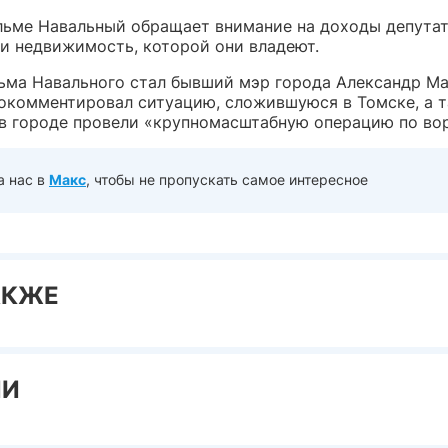
льме Навальный обращает внимание на доходы депутат
и недвижимость, которой они владеют.
ьма Навального стал бывший мэр города Александр Ма
окомментировал ситуацию, сложившуюся в Томске, а 
о в городе провели «крупномасштабную операцию по во
а нас в
Макс
, чтобы не пропускать самое интересное
АКЖЕ
ИИ