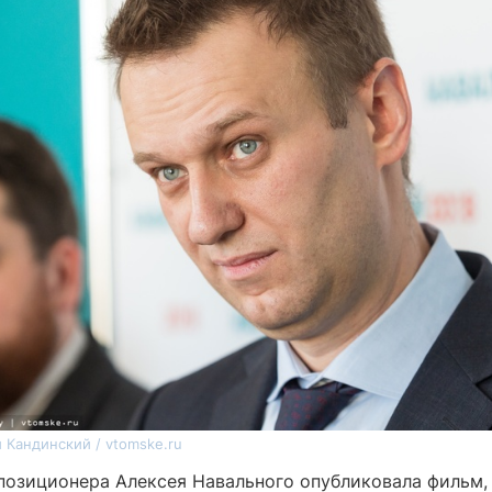
 Кандинский / vtomske.ru
позиционера Алексея Навального опубликовала фильм,