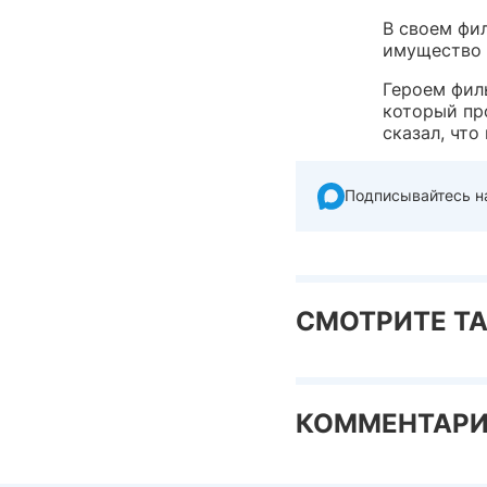
В своем фи
имущество 
Героем фил
который пр
сказал, чт
Подписывайтесь н
СМОТРИТЕ Т
КОММЕНТАР