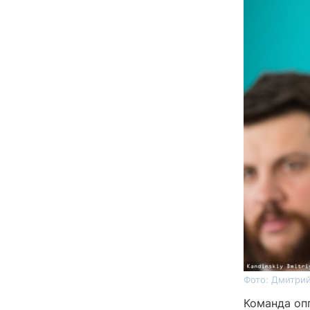
Фото: Дмитрий
Команда оп