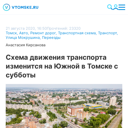
21 августа 2020, 16:50
Прочтений: 23320
Томск
,
Авто
,
Ремонт дорог
,
Транспортная схема
,
Транспорт
,
Улица Мокрушина
,
Переезды
Анастасия Кирсанова
Схема движения транспорта
изменится на Южной в Томске с
субботы