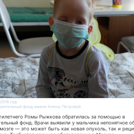
2016 год
ворительный фонд имени Алены Петровой
тилетнего Ромы Рыжкова обратилась за помощью в
тельный фонд. Врачи выявили у мальчика непонятное о
мозге — это может быть как новая опухоль, так и рец