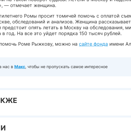
», — отмечает женщина.
тилетнего Ромы просит томичей помочь с оплатой съе
кве, обследований и анализов. Женщина рассказывает,
 предстоит опять летать в Москву на обследования, 
 в год. На все это уйдет порядка 150 тысяч рублей.
к помочь Роме Рыжкову, можно на
сайте фонда
имени А
а нас в
Макс
, чтобы не пропускать самое интересное
АКЖЕ
ИИ