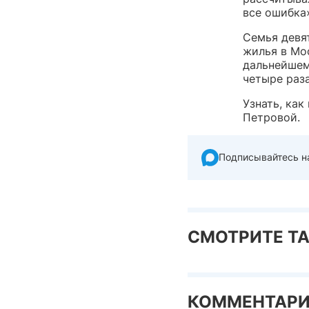
все ошибка
Семья девя
жилья в Мос
дальнейшем
четыре раза
Узнать, ка
Петровой.
Подписывайтесь н
СМОТРИТЕ Т
КОММЕНТАР