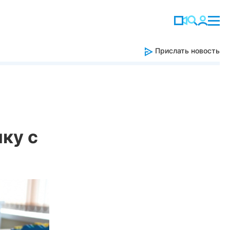
Прислать новость
ку с