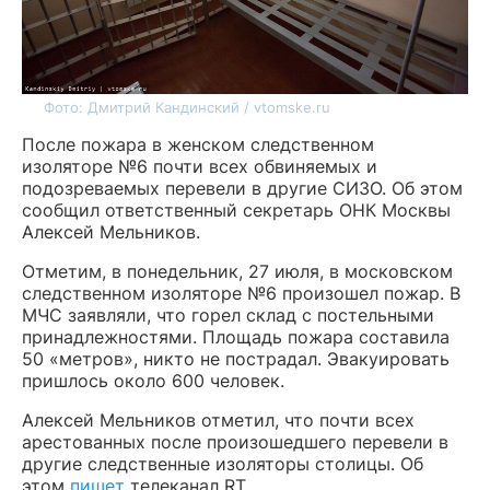
Фото: Дмитрий Кандинский / vtomske.ru
После пожара в женском следственном
изоляторе №6 почти всех обвиняемых и
подозреваемых перевели в другие СИЗО. Об этом
сообщил ответственный секретарь ОНК Москвы
Алексей Мельников.
Отметим, в понедельник, 27 июля, в московском
следственном изоляторе №6 произошел пожар. В
МЧС заявляли, что горел склад с постельными
принадлежностями. Площадь пожара составила
50 «метров», никто не пострадал. Эвакуировать
пришлось около 600 человек.
Алексей Мельников отметил, что почти всех
арестованных после произошедшего перевели в
другие следственные изоляторы столицы. Об
этом
пишет
телеканал RT.