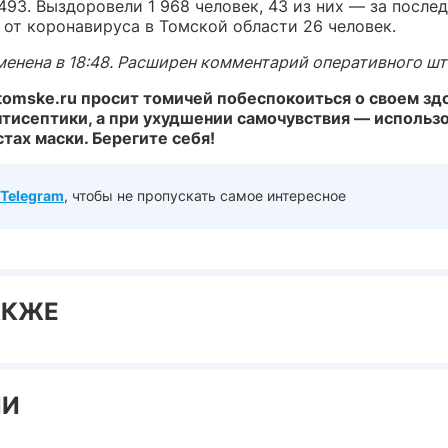
493. Выздоровели 1 968 человек, 43 из них — за послед
 от коронавируса в Томской области 26 человек.
енена в 18:48. Расширен комментарий оперативного шт
tomske.ru просит томичей побеспокоиться о своем здо
нтисептики, а при ухудшении самочувствия — использо
тах маски. Берегите себя!
Telegram
, чтобы не пропускать самое интересное
АКЖЕ
ИИ