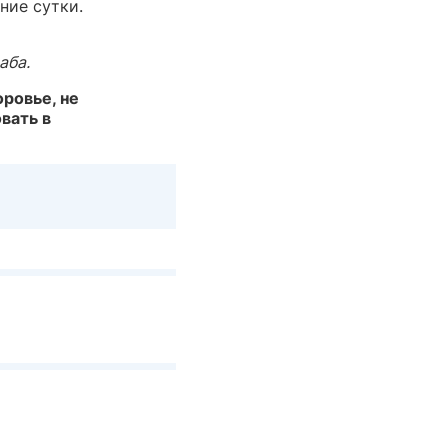
ние сутки.
аба.
ровье, не
вать в