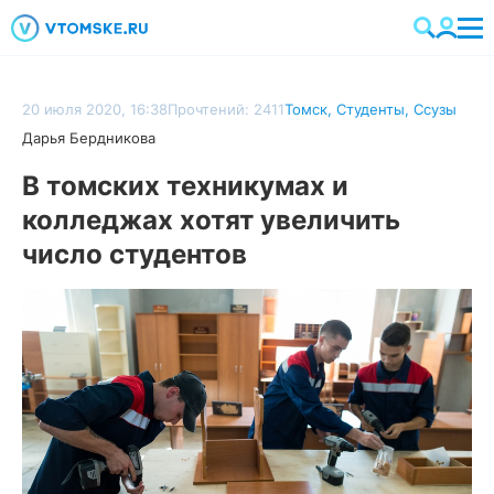
20 июля 2020, 16:38
Прочтений: 2411
Томск
,
Студенты
,
Ссузы
Дарья Бердникова
В томских техникумах и
колледжах хотят увеличить
число студентов