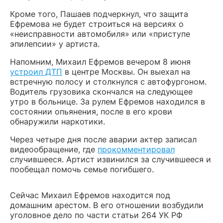
Кроме того, Пашаев подчеркнул, что защита
Ефремова не будет строиться на версиях о
«неисправности автомобиля» или «приступе
эпилепсии» у артиста.
Напомним, Михаил Ефремов вечером 8 июня
устроил ДТП
в центре Москвы. Он выехал на
встречную полосу и столкнулся с автофургоном.
Водитель грузовика скончался на следующее
утро в больнице. За рулем Ефремов находился в
состоянии опьянения, после в его крови
обнаружили наркотики.
Через четыре дня после аварии актер записал
видеообращение, где
прокомментировал
случившееся. Артист извинился за случившееся и
пообещал помочь семье погибшего.
Сейчас Михаил Ефремов находится под
домашним арестом. В его отношении возбудили
уголовное дело по части статьи 264 УК РФ