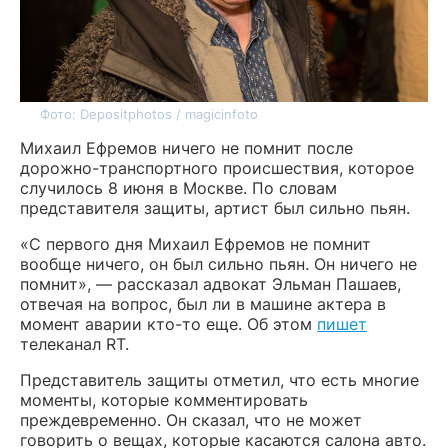
Фото: Depositphotos / magicinfoto
Михаил Ефремов ничего не помнит после
дорожно-транспортного происшествия, которое
случилось 8 июня в Москве. По словам
представителя защиты, артист был сильно пьян.
«С первого дня Михаил Ефремов не помнит
вообще ничего, он был сильно пьян. Он ничего не
помнит», — рассказал адвокат Эльман Пашаев,
отвечая на вопрос, был ли в машине актера в
момент аварии кто-то еще. Об этом
пишет
телеканал RT.
Представитель защиты отметил, что есть многие
моменты, которые комментировать
преждевременно. Он сказал, что не может
говорить о вещах, которые касаются салона авто.