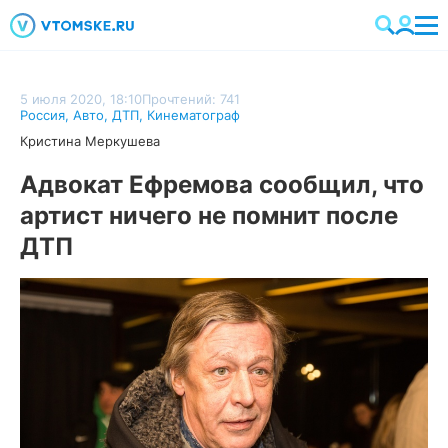
5 июля 2020, 18:10
Прочтений: 741
Россия
,
Авто
,
ДТП
,
Кинематограф
Кристина Меркушева
Адвокат Ефремова сообщил, что
артист ничего не помнит после
ДТП