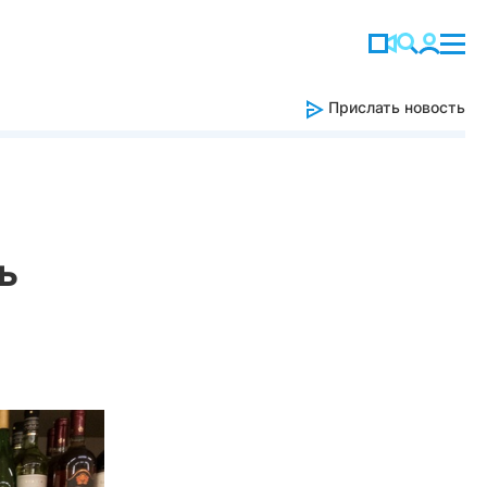
Прислать новость
ь