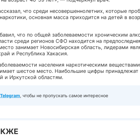
ассказал, что среди несовершеннолетних, которые про
наркотики, основная масса приходится на детей в возр
бавил, что по общей заболеваемости хроническим алк
ласти среди регионов СФО находится на предпоследне
место занимает Новосибирская область, лидерами явл
рай и Республика Хакасия.
аболеваемости населения наркотическими веществами
нимает шестое место. Наибольшие цифры принадлежат
й и Иркутской областям.
Telegram
, чтобы не пропускать самое интересное
АКЖЕ