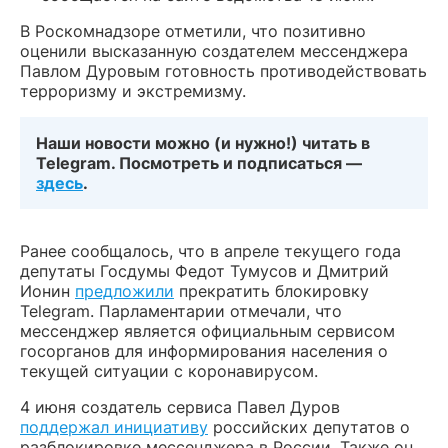
В Роскомнадзоре отметили, что позитивно
оценили высказанную создателем мессенджера
Павлом Дуровым готовность противодействовать
терроризму и экстремизму.
Наши новости можно (и нужно!) читать в
Telegram. Посмотреть и подписаться —
здесь
.
Ранее сообщалось, что в апреле текущего года
депутаты Госдумы Федот Тумусов и Дмитрий
Ионин
предложили
прекратить блокировку
Telegram. Парламентарии отмечали, что
мессенджер является официальным сервисом
госорганов для информирования населения о
текущей ситуации с коронавирусом.
4 июня создатель сервиса Павел Дуров
поддержал инициативу
российских депутатов о
разблокировке мессенджера в России. Также он