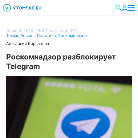
18 июня 2020, 19:16
Прочтений: 3777
Томск
,
Россия
,
Политика
,
Роскомнадзор
Анастасия Кирсанова
Роскомнадзор разблокирует
Telegram