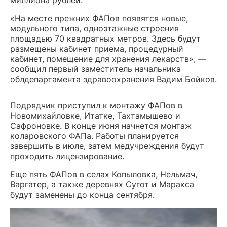
миллиона рублей.
«На месте прежних ФАПов появятся новые,
модульного типа, одноэтажные строения
площадью 70 квадратных метров. Здесь будут
размещены кабинет приема, процедурный
кабинет, помещение для хранения лекарств», —
сообщил первый заместитель начальника
облдепартамента здравоохранения Вадим Бойков.
Подрядчик приступил к монтажу ФАПов в
Новомихайловке, Итатке, Тахтамышево и
Сафроновке. В конце июня начнется монтаж
коларовского ФАПа. Работы планируется
завершить в июле, затем медучреждения будут
проходить лицензирование.
Еще пять ФАПов в селах Копыловка, Нельмач,
Варгатер, а также деревнях Сугот и Маракса
будут заменены до конца сентября.