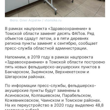
Фото: Олег Асратян / vtomske.ru
В рамках нацпроекта «Здравоохранение» в
Томской области заменят десять ФАПов. Ряд
объектов сдадут летом, а в пяти деревнях
региона пункты заменят к сентябрю, сообщает
пресс-служба областной администрации.
Напомним, в 2019 году в рамках нацпроекта
«Здравоохранение» в Томской области построено
пять новых фельдшерско-акушерских пунктов в
Бакчарском, Зырянском, Верхнекетском и
Шегарском районах.
По информации пресс-службы, фельдшерско-
акушерские пункты будут заменены в
Асиновском, Колпашевском, Парабельском,
Кожевниковском, Чаинском и Томском районах.
На их переустройство в 2020 году выделено 48,8