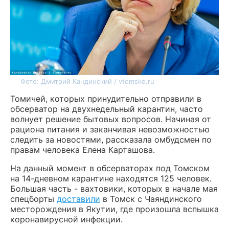
Фото: Дмитрий Кандинский / vtomske.ru
Томичей, которых принудительно отправили в
обсерватор на двухнедельный карантин, часто
волнует решение бытовых вопросов. Начиная от
рациона питания и заканчивая невозможностью
следить за новостями, рассказала омбудсмен по
правам человека Елена Карташова.
На данный момент в обсерваторах под Томском
на 14-дневном карантине находятся 125 человек.
Большая часть - вахтовики, которых в начале мая
спецборты
доставили
в Томск с Чаяндинского
месторождения в Якутии, где произошла вспышка
коронавирусной инфекции.