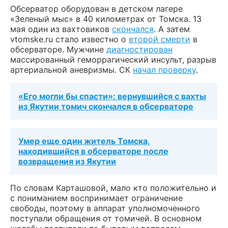
Обсерватор оборудован в детском лагере
«Зеленый мыс» в 40 километрах от Томска. 13
мая один из вахтовиков
скончался
. А затем
vtomske.ru стало известно о
второй смерти
в
обсерваторе. Мужчине
диагностирован
массированный геморрагический инсульт, разрыв
артериальной аневризмы. СК
начал проверку
.
«Его могли бы спасти»: вернувшийся с вахты
из Якутии томич скончался в обсерваторе
Умер еще один житель Томска,
находившийся в обсерваторе после
возвращения из Якутии
По словам Карташовой, мало кто положительно и
с пониманием воспринимает ограничение
свободы, поэтому в аппарат уполномоченного
поступали обращения от томичей. В основном