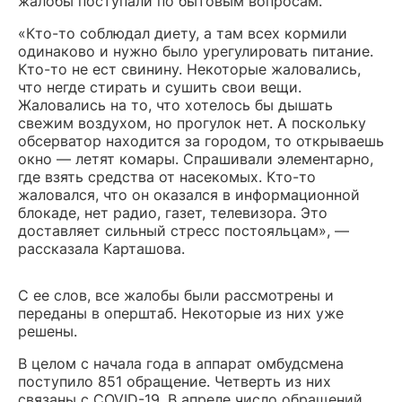
жалобы поступали по бытовым вопросам.
«Кто-то соблюдал диету, а там всех кормили
одинаково и нужно было урегулировать питание.
Кто-то не ест свинину. Некоторые жаловались,
что негде стирать и сушить свои вещи.
Жаловались на то, что хотелось бы дышать
свежим воздухом, но прогулок нет. А поскольку
обсерватор находится за городом, то открываешь
окно — летят комары. Спрашивали элементарно,
где взять средства от насекомых. Кто-то
жаловался, что он оказался в информационной
блокаде, нет радио, газет, телевизора. Это
доставляет сильный стресс постояльцам», —
рассказала Карташова.
С ее слов, все жалобы были рассмотрены и
переданы в оперштаб. Некоторые из них уже
решены.
В целом с начала года в аппарат омбудсмена
поступило 851 обращение. Четверть из них
связаны с COVID-19. В апреле число обращений