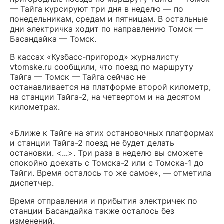
— Тайга курсируют три дня в неделю — по
понедельникам, средам и пятницам. В остальные
дни электричка ходит по направлению Томск —
Басандайка — Томск.
В кассах «Кузбасс-пригород» журналисту
vtomske.ru сообщили, что поезд по маршруту
Тайга — Томск — Тайга сейчас не
останавливается на платформе второй километр,
на станции Тайга-2, на четвертом и на десятом
километрах.
«Ближе к Тайге на этих остановочных платформах
и станции Тайга-2 поезд не будет делать
остановки. <...>. Три раза в неделю вы сможете
спокойно доехать с Томска-2 или с Томска-1 до
Тайги. Время осталось то же самое», — отметила
диспетчер.
Время отправления и прибытия электричек по
станции Басандайка также осталось без
изменений.