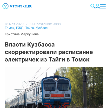
18 мая 2020, 20:00
Прочтений: 3888
Томск
,
РЖД
,
Тайга
,
Кузбасс
Кристина Меркушева
Власти Кузбасса
скорректировали расписание
электричек из Тайги в Томск