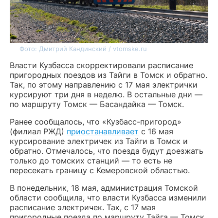
Фото: Дмитрий Кандинский / vtomske.ru
Власти Кузбасса скорректировали расписание
пригородных поездов из Тайги в Томск и обратно.
Так, по этому направлению с 17 мая электрички
курсируют три дня в неделю. В остальные дни —
по маршруту Томск — Басандайка — Томск.
Ранее сообщалось, что «Кузбасс-пригород»
(филиал РЖД)
приостанавливает
с 16 мая
курсирование электричек из Тайги в Томск и
обратно. Отмечалось, что поезда будут доезжать
только до томских станций — то есть не
пересекать границу с Кемеровской областью.
В понедельник, 18 мая, администрация Томской
области сообщила, что власти Кузбасса изменили
расписание электричек. Так, с 17 мая
пригородные поезда по маршруту Тайга — Томск