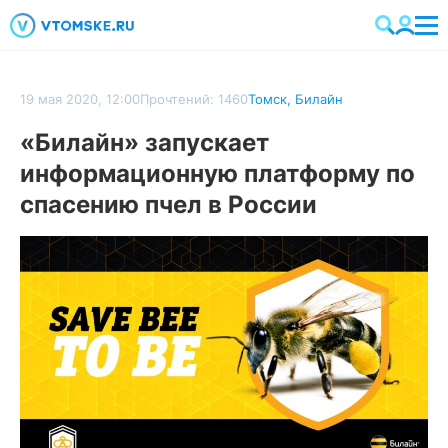
19 мая 2020, 12:00
Прочтений: 1460
Томск
,
Билайн
«Билайн» запускает
информационную платформу по
спасению пчел в России