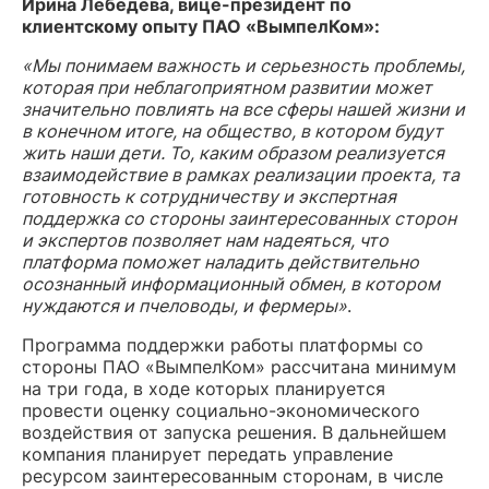
Ирина Лебедева, вице-президент по
клиентскому опыту ПАО «ВымпелКом»:
«Мы понимаем важность и серьезность проблемы,
которая при неблагоприятном развитии может
значительно повлиять на все сферы нашей жизни и
в конечном итоге, на общество, в котором будут
жить наши дети. То, каким образом реализуется
взаимодействие в рамках реализации проекта, та
готовность к сотрудничеству и экспертная
поддержка со стороны заинтересованных сторон
и экспертов позволяет нам надеяться, что
платформа поможет наладить действительно
осознанный информационный обмен, в котором
нуждаются и пчеловоды, и фермеры»
.
Программа поддержки работы платформы со
стороны ПАО «ВымпелКом» рассчитана минимум
на три года, в ходе которых планируется
провести оценку социально-экономического
воздействия от запуска решения. В дальнейшем
компания планирует передать управление
ресурсом заинтересованным сторонам, в числе