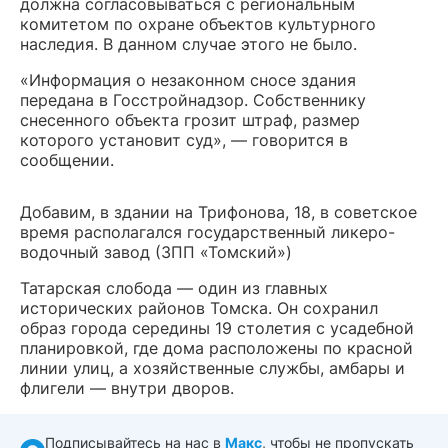
должна согласовываться с региональным
комитетом по охране объектов культурного
наследия. В данном случае этого не было.
«Информация о незаконном сносе здания
передана в Госстройнадзор. Собственнику
снесенного объекта грозит штраф, размер
которого установит суд», — говорится в
сообщении.
Добавим, в здании на Трифонова, 18, в советское
время располагался государственный ликеро-
водочный завод (ЗПП «Томский»)
Татарская слобода — один из главных
исторических районов Томска. Он сохранил
образ города середины 19 столетия с усадебной
планировкой, где дома расположены по красной
линии улиц, а хозяйственные службы, амбары и
флигели — внутри дворов.
Подписывайтесь на нас в
Макс
, чтобы не пропускать