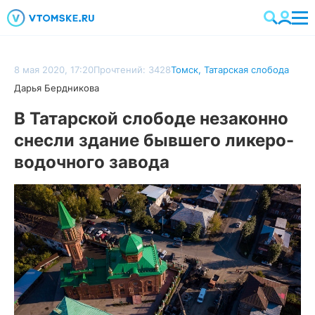
8 мая 2020, 17:20
Прочтений: 3428
Томск
,
Татарская слобода
Дарья Бердникова
В Татарской слободе незаконно
снесли здание бывшего ликеро-
водочного завода