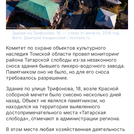
Здание на Трифонова, 18, — слева от мечети, 2018 год
Фото: Дмитрий Кандинский / vtomske.ru
Комитет по охране объектов культурного
наследия Томской области провел мониторинг
района Татарской слободы из-за незаконного
сноса здания бывшего ликеро-водочного завода.
Памятником оно не было, но для его сноса
требовалось разрешение.
Здание по улице Трифонова, 18, возле Красной
соборной мечети было снесено несколько дней
назад. Объект не являлся памятником, но
находился на территории выявленного
достопримечательного места «Татарская
слобода», отмечают в администрации региона.
В этом месте любая хозяйственная деятельность