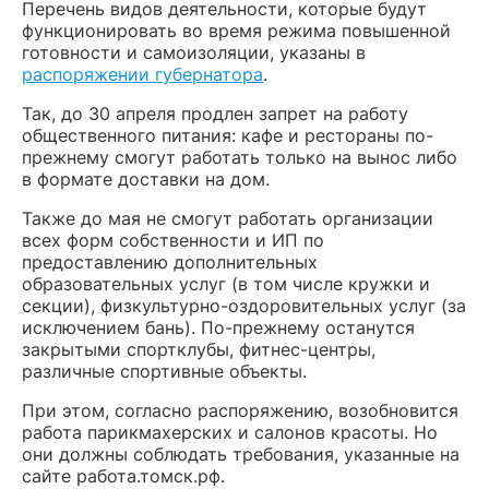
Перечень видов деятельности, которые будут
функционировать во время режима повышенной
готовности и самоизоляции, указаны в
распоряжении губернатора
.
Так, до 30 апреля продлен запрет на работу
общественного питания: кафе и рестораны по-
прежнему смогут работать только на вынос либо
в формате доставки на дом.
Также до мая не смогут работать организации
всех форм собственности и ИП по
предоставлению дополнительных
образовательных услуг (в том числе кружки и
секции), физкультурно-оздоровительных услуг (за
исключением бань). По-прежнему останутся
закрытыми спортклубы, фитнес-центры,
различные спортивные объекты.
При этом, согласно распоряжению, возобновится
работа парикмахерских и салонов красоты. Но
они должны соблюдать требования, указанные на
сайте работа.томск.рф.