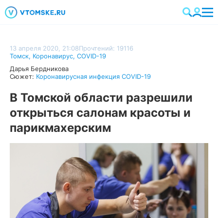
13 апреля 2020, 21:08
Прочтений: 19116
Томск
,
Коронавирус
,
COVID-19
Дарья Бердникова
Сюжет:
Коронавирусная инфекция COVID-19
В Томской области разрешили
открыться салонам красоты и
парикмахерским