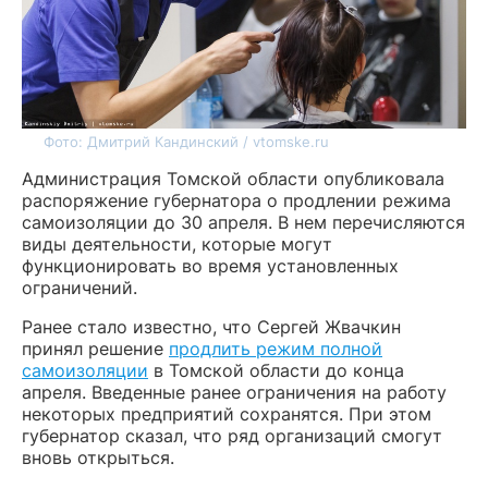
Фото: Дмитрий Кандинский / vtomske.ru
Администрация Томской области опубликовала
распоряжение губернатора о продлении режима
самоизоляции до 30 апреля. В нем перечисляются
виды деятельности, которые могут
функционировать во время установленных
ограничений.
Ранее стало известно, что Сергей Жвачкин
принял решение
продлить режим полной
самоизоляции
в Томской области до конца
апреля. Введенные ранее ограничения на работу
некоторых предприятий сохранятся. При этом
губернатор сказал, что ряд организаций смогут
вновь открыться.