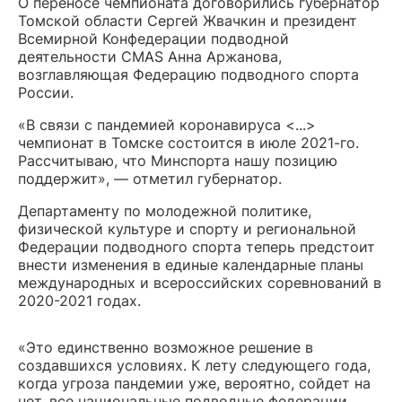
О переносе чемпионата договорились губернатор
Томской области Сергей Жвачкин и президент
Всемирной Конфедерации подводной
деятельности CMAS Анна Аржанова,
возглавляющая Федерацию подводного спорта
России.
«В связи с пандемией коронавируса <...>
чемпионат в Томске состоится в июле 2021-го.
Рассчитываю, что Минспорта нашу позицию
поддержит», — отметил губернатор.
Департаменту по молодежной политике,
физической культуре и спорту и региональной
Федерации подводного спорта теперь предстоит
внести изменения в единые календарные планы
международных и всероссийских соревнований в
2020-2021 годах.
«Это единственно возможное решение в
создавшихся условиях. К лету следующего года,
когда угроза пандемии уже, вероятно, сойдет на
нет, все национальные подводные федерации