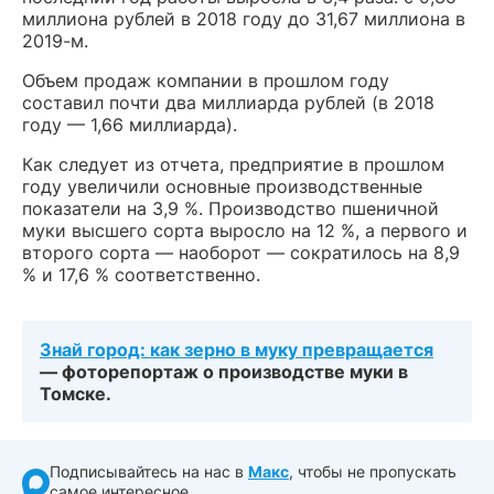
миллиона рублей в 2018 году до 31,67 миллиона в
2019-м.
Объем продаж компании в прошлом году
составил почти два миллиарда рублей (в 2018
году — 1,66 миллиарда).
Как следует из отчета, предприятие в прошлом
году увеличили основные производственные
показатели на 3,9 %. Производство пшеничной
муки высшего сорта выросло на 12 %, а первого и
второго сорта — наоборот — сократилось на 8,9
% и 17,6 % соответственно.
Знай город: как зерно в муку превращается
— фоторепортаж о производстве муки в
Томске.
Подписывайтесь на нас в
Макс
, чтобы не пропускать
самое интересное