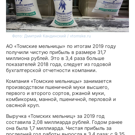
Фото: Дмитрий Кандинский / vtomske.ru
АО «Томские мельницы» по итогам 2019 году
получили чистую прибыль в размере 31,7
миллиона рублей. Это в 3,4 раза больше
показателей 2018 года, следует из годовой
бухгалтерской отчетности компании.
Компания «Томские мельницы» занимается
производством пшеничной муки высшего,
первого и второго сортов, ржаной муки,
комбикорма, манной, пшеничной, перловой и
овсяной круп.
Выручка «Томских мельниц» за 2019 год
составила 2,08 миллиарда рублей. Годом ранее
она была 1,7 миллиарда. Чистая прибыль за
последний год работы выросла в 3,4 раза: с 9,35