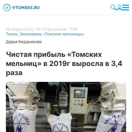
30 марта 2020, 09:15
Прочтений: 1139
Томск
,
Экономика
,
«Томские мельницы»
Дарья Бердникова
Чистая прибыль «Томских
мельниц» в 2019г выросла в 3,4
раза