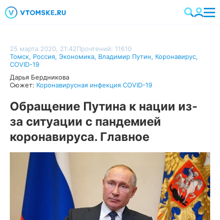
25 марта 2020, 21:42
Прочтений: 11610
Томск
,
Россия
,
Экономика
,
Владимир Путин
,
Коронавирус
,
COVID-19
Дарья Бердникова
Сюжет:
Коронавирусная инфекция COVID-19
Обращение Путина к нации из-
за ситуации с пандемией
коронавируса. Главное