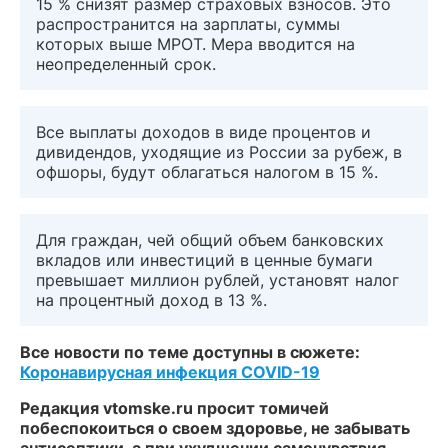
15 % снизят размер страховых взносов. Это
распространится на зарплаты, суммы
которых выше МРОТ. Мера вводится на
неопределенный срок.
Все выплаты доходов в виде процентов и
дивидендов, уходящие из России за рубеж, в
офшоры, будут облагаться налогом в 15 %.
Для граждан, чей общий объем банковских
вкладов или инвестиций в ценные бумаги
превышает миллион рублей, установят налог
на процентный доход в 13 %.
Все новости по теме доступны в сюжете:
Коронавирусная инфекция COVID-19
Редакция vtomske.ru просит томичей
побеспокоиться о своем здоровье, не забывать
антисептики, а при ухудшении самочувствия —