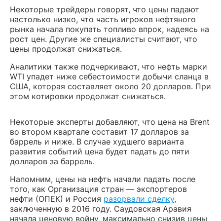
Некоторые трейдеры говорят, что цены падают
настолько низко, что часть игроков нефтяного
рынка начала покупать топливо впрок, надеясь на
рост цен. Другие же специалисты считают, что
цены продолжат снижаться.
Аналитики также подчеркивают, что нефть марки
WTI упадет ниже себестоимости добычи сланца в
США, которая составляет около 20 долларов. При
этом котировки продолжат снижаться.
Некоторые эксперты добавляют, что цена на Brent
во втором квартале составит 17 долларов за
баррель и ниже. В случае худшего варианта
развития событий цена будет падать до пяти
долларов за баррель.
Напомним, цены на нефть начали падать после
того, как Организация стран — экспортеров
нефти (ОПЕК) и Россия
разорвали сделку
,
заключенную в 2016 году. Саудовская Аравия
начала ценовую войну, максимально снизив цены