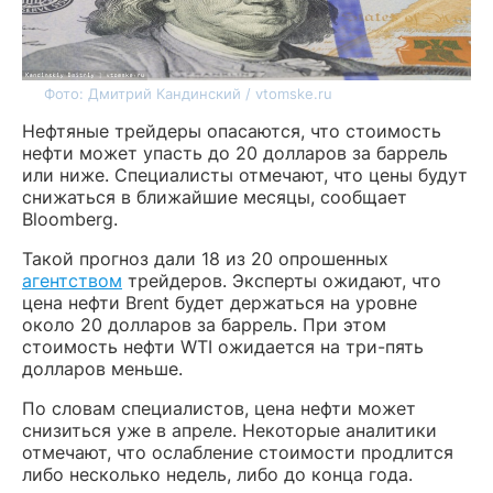
Фото: Дмитрий Кандинский / vtomske.ru
Нефтяные трейдеры опасаются, что стоимость
нефти может упасть до 20 долларов за баррель
или ниже. Специалисты отмечают, что цены будут
снижаться в ближайшие месяцы, сообщает
Bloomberg.
Такой прогноз дали 18 из 20 опрошенных
агентством
трейдеров. Эксперты ожидают, что
цена нефти Brent будет держаться на уровне
около 20 долларов за баррель. При этом
стоимость нефти WTI ожидается на три-пять
долларов меньше.
По словам специалистов, цена нефти может
снизиться уже в апреле. Некоторые аналитики
отмечают, что ослабление стоимости продлится
либо несколько недель, либо до конца года.