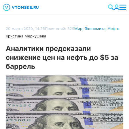
20 марта 2020, 14:25
Прочтений: 529
Мир
,
Экономика
,
Нефть
Кристина Меркушева
Аналитики предсказали
снижение цен на нефть до $5 за
баррель