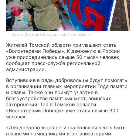
Фото: Дмитрий Кандинский / vtomske.ru
Жителей Томской области приглашают стать
«Волонтерами Победы». К движению в России
уже присоединились свыше 50 тысяч человек,
сообщает пресс-служба региональной
администрации.
Вступившие в ряды добровольцы будут помогать
в организации главных мероприятий Года памяти
и славы. Также они примут участие в
благоустройстве памятных мест, воинских
захоронений. Так в Томской области
«Волонтерами Победы» уже стали свыше 300
человек.
«Для добровольцев региона большая честь быть
главными помощниками и организаторами