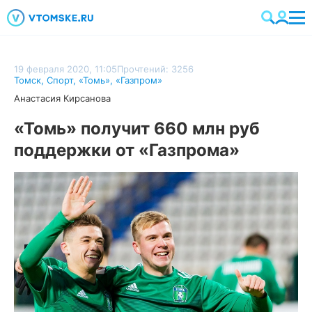
19 февраля 2020, 11:05
Прочтений: 3256
Томск
,
Спорт
,
«Томь»
,
«Газпром»
Анастасия Кирсанова
«Томь» получит 660 млн руб
поддержки от «Газпрома»