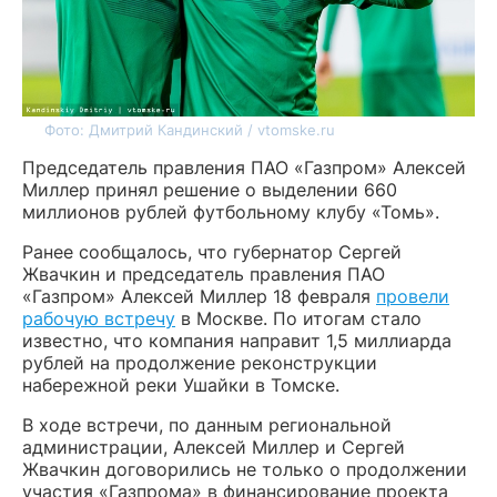
Фото: Дмитрий Кандинский / vtomske.ru
Председатель правления ПАО «Газпром» Алексей
Миллер принял решение о выделении 660
миллионов рублей футбольному клубу «Томь».
Ранее сообщалось, что губернатор Сергей
Жвачкин и председатель правления ПАО
«Газпром» Алексей Миллер 18 февраля
провели
рабочую встречу
в Москве. По итогам стало
известно, что компания направит 1,5 миллиарда
рублей на продолжение реконструкции
набережной реки Ушайки в Томске.
В ходе встречи, по данным региональной
администрации, Алексей Миллер и Сергей
Жвачкин договорились не только о продолжении
участия «Газпрома» в финансирование проекта