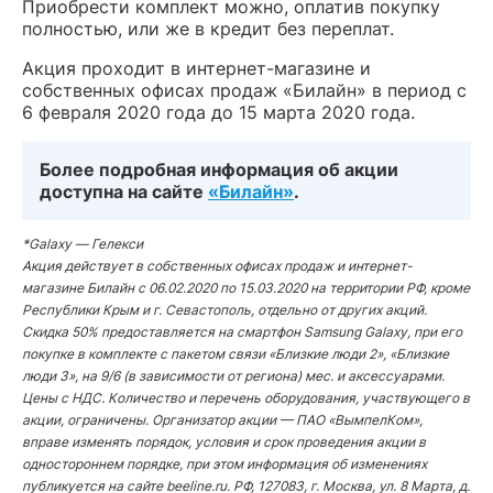
Приобрести комплект можно, оплатив покупку
полностью, или же в кредит без переплат.
Акция проходит в интернет-магазине и
собственных офисах продаж «Билайн» в период с
6 февраля 2020 года до 15 марта 2020 года.
Более подробная информация об акции
доступна на сайте
«Билайн»
.
*Galaxy — Гелекси
Акция действует в собственных офисах продаж и интернет-
магазине Билайн с 06.02.2020 по 15.03.2020 на территории РФ, кроме
Республики Крым и г. Севастополь, отдельно от других акций.
Скидка 50% предоставляется на смартфон Samsung Galaxy, при его
покупке в комплекте с пакетом связи «Близкие люди 2», «Близкие
люди 3», на 9/6 (в зависимости от региона) мес. и аксессуарами.
Цены с НДС. Количество и перечень оборудования, участвующего в
акции, ограничены. Организатор акции — ПАО «ВымпелКом»,
вправе изменять порядок, условия и срок проведения акции в
одностороннем порядке, при этом информация об изменениях
публикуется на сайте beeline.ru. РФ, 127083, г. Москва, ул. 8 Марта, д.