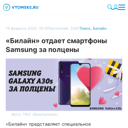
14 февраля 2020, 10:10
Прочтений: 3340
Томск
,
Билайн
«Билайн» отдает смартфоны
Samsung за полцены
Фото: ПАО «Вымпелком»
«Билайн» представляет специальное