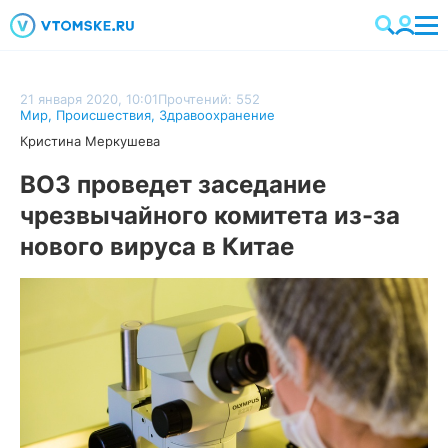
21 января 2020, 10:01
Прочтений: 552
Мир
,
Происшествия
,
Здравоохранение
Кристина Меркушева
ВОЗ проведет заседание
чрезвычайного комитета из-за
нового вируса в Китае