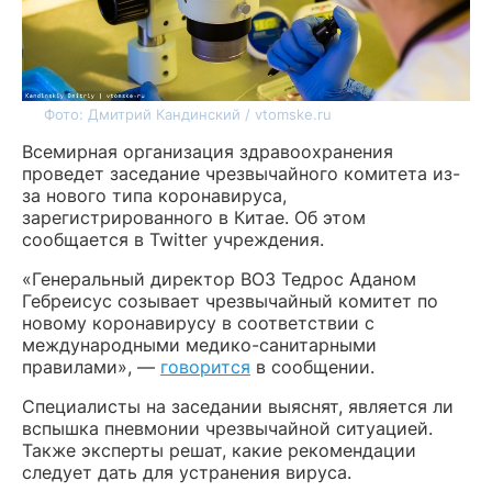
Фото: Дмитрий Кандинский / vtomske.ru
Всемирная организация здравоохранения
проведет заседание чрезвычайного комитета из-
за нового типа коронавируса,
зарегистрированного в Китае. Об этом
сообщается в Twitter учреждения.
«Генеральный директор ВОЗ Тедрос Аданом
Гебреисус созывает чрезвычайный комитет по
новому коронавирусу в соответствии с
международными медико-санитарными
правилами», —
говорится
в сообщении.
Специалисты на заседании выяснят, является ли
вспышка пневмонии чрезвычайной ситуацией.
Также эксперты решат, какие рекомендации
следует дать для устранения вируса.