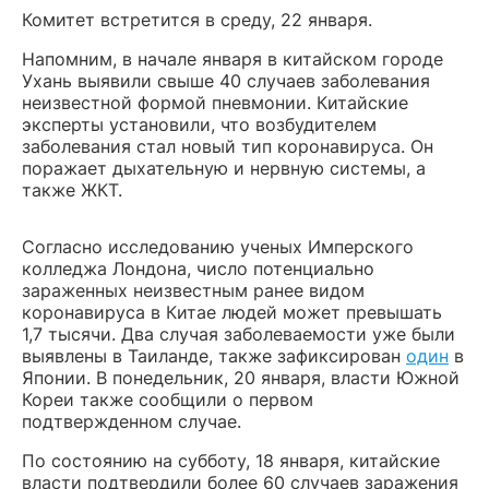
Комитет встретится в среду, 22 января.
Напомним, в начале января в китайском городе
Ухань выявили свыше 40 случаев заболевания
неизвестной формой пневмонии. Китайские
эксперты установили, что возбудителем
заболевания стал новый тип коронавируса. Он
поражает дыхательную и нервную системы, а
также ЖКТ.
Согласно исследованию ученых Имперского
колледжа Лондона, число потенциально
зараженных неизвестным ранее видом
коронавируса в Китае людей
может превышать
1,7 тысячи.
Два случая заболеваемости уже были
выявлены
в Таиланде, также зафиксирован
один
в
Японии. В понедельник, 20 января, власти Южной
Кореи также
сообщили
о первом
подтвержденном случае.
По состоянию на субботу, 18 января, китайские
власти подтвердили более 60 случаев заражения