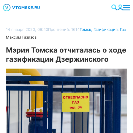
14 января 2020, 09:40
Прочтений: 1614
Томск
,
Газификация
,
Газ
Максим Газизов
Мэрия Томска отчиталась о ходе
газификации Дзержинского