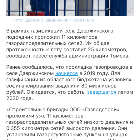
Фото: Дмитрий Кандинский / vtomske.ru
В рамках газификации села Дзержинского
подрядчик проложил 11 километров
газораспределительных сетей. Их общая
протяженность к лету составит 25 километров,
сообщает пресс-служба администрации Томска.
Ранее сообщалось, что прокладка газопроводов в
селе Дзержинском
начнется
в 2019 году. Для
газификации из областного бюджета на условиях
софинансирования выделили 80 миллионов
рублей. Ожидается, что работы
завершатся
летом
2020 года.
«Строительные бригады ООО «Газводстрой»
проложили уже 11 километров
газораспределительных сетей низкого давления и
0,355 километра сетей высокого давления. Они
установили газорегуляторные пункты на улицах