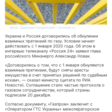
Фото: Дмитрий Кандинский / vtomske.ru
Украина и Россия договорились об обнулении
взаимных претензий по газу. Условие начнет
действовать с 1 января 2020 года. Об этом в
интервью телеканалу «Россия 24» заявил глава
российского Минэнерго Александр Новак.
«Договорились о том, что с 1 января обнуляются
взаимные претензии, будут сняты аресты
имущества в счет принятых решений по судебным
искам», — сказал министр (цитата по РИА
Новости). Соглашение стало частью протокола о
газовом сотрудничестве, который страны
подписали 20 декабря.
Согласно документу, «Газпром» заключит с
«Оператором ГТС Украины» межоператорское