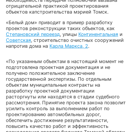
необходимость передачи полномочий вызвана
отрицательной практикой проектирования
объектов капстроительства мэрией Томск.
«Белый дом» приводит в пример разработку
проектов реконструкции таких объектов, как
Степановский переезд
, улицы
Континентальная
и
Советская
, строительство очистных сооружений
напротив дома на
Карла Маркса, 2
.
«По указанным объектам в настоящий момент не
подготовлена проектная документация и не
получено положительное заключение
государственной экспертизы. По отдельным
объектам муниципальные контракты на
разработку проектной документации
расторгнуты или находятся в стадии судебного
рассмотрения. Принятие проекта закона позволит
усилить контроль за выполнением работ по
проектированию автомобильных дорог,
обеспечить достижение результативности,
повысить качество работ и эффективность