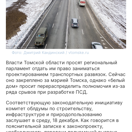
Фото: Дмитрий Кандинский / vtomske.ru
Власти Томской области просят региональный
парламент отдать им право заниматься
проектированием транспортных развязок. Сейчас
оно закреплено за мэрией Томска, однако «белый
дом» просит перераспределить полномочия из-за
ряда срывов при разработке ПСД.
Соответствующую законодательную инициативу
комитет облдумы по строительству,
инфраструктуре и природопользованию
заслушает в среду, 18 декабря. Как говорится в
пояснительной записке к законопроекту,