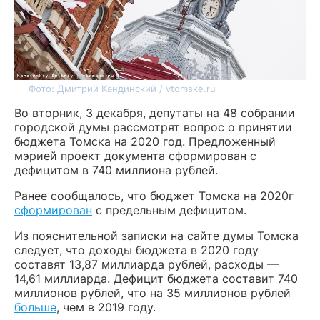
Фото: Дмитрий Кандинский / vtomske.ru
Во вторник, 3 декабря, депутаты на 48 собрании
городской думы рассмотрят вопрос о принятии
бюджета Томска на 2020 год. Предложенный
мэрией проект документа сформирован с
дефицитом в 740 миллиона рублей.
Ранее сообщалось, что бюджет Томска на 2020г
сформирован
с предельным дефицитом.
Из пояснительной записки на сайте думы Томска
следует, что доходы бюджета в 2020 году
составят 13,87 миллиарда рублей, расходы —
14,61 миллиарда. Дефицит бюджета составит 740
миллионов рублей, что на 35 миллионов рублей
больше
, чем в 2019 году.