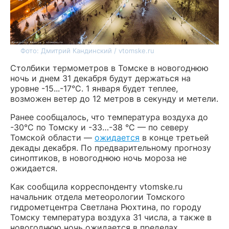
Фото: Дмитрий Кандинский / vtomske.ru
Столбики термометров в Томске в новогоднюю
ночь и днем 31 декабря будут держаться на
уровне -15...-17°С. 1 января будет теплее,
возможен ветер до 12 метров в секунду и метели.
Ранее сообщалось, что температура воздуха до
-30°С по Томску и -33…-38 °С — по северу
Томской области —
ожидается
в конце третьей
декады декабря. По предварительному прогнозу
синоптиков, в новогоднюю ночь мороза не
ожидается.
Как сообщила корреспонденту vtomske.ru
начальник отдела метеорологии Томского
гидрометцентра Светлана Рюхтина, по городу
Томску температура воздуха 31 числа, а также в
новогоднюю ночь ожидается в пределах