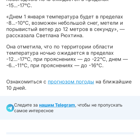
-15...-17°С.
«Днем 1 января температура будет в пределах
-8...-10°С, возможен небольшой снег, метели и
порывистый ветер до 12 метров в секунду», —
рассказала Светлана Рюхтина.
Она отметила, что по территории области
температура ночью ожидается в пределах
-12...-17°С, при прояснениях — до -22°С, днем —
-6...-11°С, при прояснениях — до -16°С.
Ознакомиться с
прогнозом погоды
на ближайшие
10 дней.
Следите за
нашим Telegram
, чтобы не пропускать
самое интересное