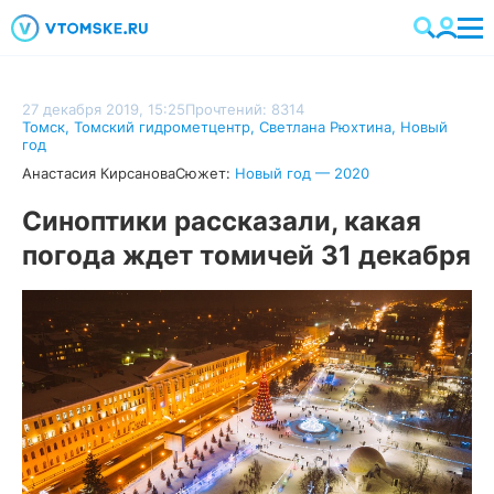
27 декабря 2019, 15:25
Прочтений: 8314
Томск
,
Томский гидрометцентр
,
Светлана Рюхтина
,
Новый
год
Анастасия Кирсанова
Сюжет:
Новый год — 2020
Синоптики рассказали, какая
погода ждет томичей 31 декабря