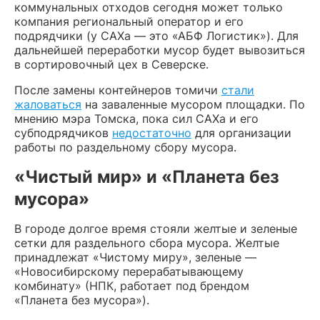
коммунальных отходов сегодня может только
компания региональный оператор и его
подрядчики (у САХа — это «АБФ Логистик»). Для
дальнейшей переработки мусор будет вывозиться
в сортировочный цех в Северске.
После замены контейнеров томичи
стали
жаловаться
на заваленные мусором площадки. По
мнению мэра Томска, пока сил САХа и его
субподрядчиков
недостаточно
для организации
работы по раздельному сбору мусора.
«Чистый мир» и «Планета без
мусора»
В городе долгое время стояли желтые и зеленые
сетки для раздельного сбора мусора. Желтые
принадлежат «Чистому миру», зеленые —
«Новосибирскому перерабатывающему
комбинату» (НПК, работает под брендом
«Планета без мусора»).