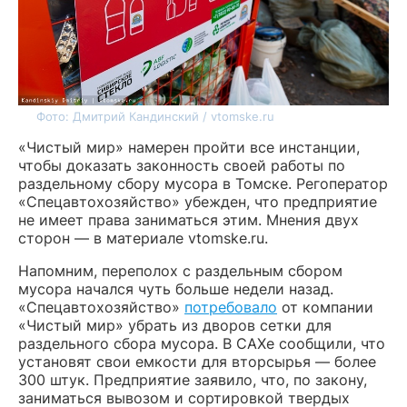
Фото: Дмитрий Кандинский / vtomske.ru
«Чистый мир» намерен пройти все инстанции,
чтобы доказать законность своей работы по
раздельному сбору мусора в Томске. Регоператор
«Спецавтохозяйство» убежден, что предприятие
не имеет права заниматься этим. Мнения двух
сторон — в материале vtomske.ru.
Напомним, переполох с раздельным сбором
мусора начался чуть больше недели назад.
«Спецавтохозяйство»
потребовало
от компании
«Чистый мир» убрать из дворов сетки для
раздельного сбора мусора. В САХе сообщили, что
установят свои емкости для вторсырья — более
300 штук. Предприятие заявило, что, по закону,
заниматься вывозом и сортировкой твердых