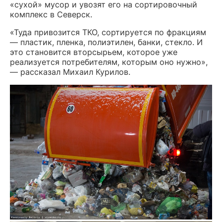
«сухой» мусор и увозят его на сортировочный
комплекс в Северск.
«Туда привозится ТКО, сортируется по фракциям
— пластик, пленка, полиэтилен, банки, стекло. И
это становится вторсырьем, которое уже
реализуется потребителям, которым оно нужно»,
— рассказал Михаил Курилов.