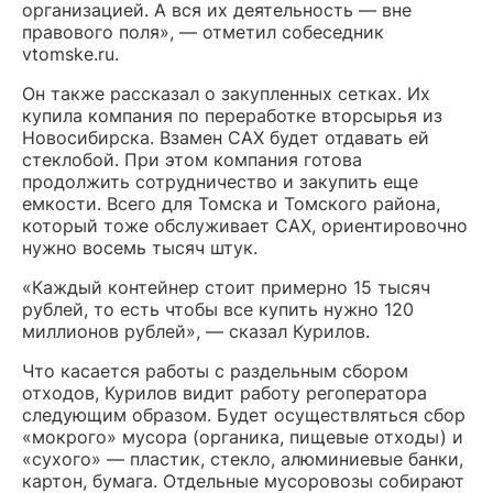
организацией. А вся их деятельность — вне
правового поля», — отметил собеседник
vtomske.ru.
Он также рассказал о закупленных сетках. Их
купила компания по переработке вторсырья из
Новосибирска. Взамен САХ будет отдавать ей
стеклобой. При этом компания готова
продолжить сотрудничество и закупить еще
емкости. Всего для Томска и Томского района,
который тоже обслуживает САХ, ориентировочно
нужно восемь тысяч штук.
«Каждый контейнер стоит примерно 15 тысяч
рублей, то есть чтобы все купить нужно 120
миллионов рублей», — сказал Курилов.
Что касается работы с раздельным сбором
отходов, Курилов видит работу регоператора
следующим образом. Будет осуществляться сбор
«мокрого» мусора (органика, пищевые отходы) и
«сухого» — пластик, стекло, алюминиевые банки,
картон, бумага. Отдельные мусоровозы собирают