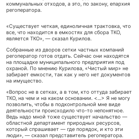
коммунальных отходов, а это, по закону, епархия
регоператора.
«Существует четкая, единоличная трактовка, что
все, что находится в емкостях для сбора ТКО,
является ТКО», — сказал Курилов.
Собранные из дворов сетки частных компаний
регоператор готов отдать. Сейчас они находятся
на площадке муниципального предприятия под
охраной. По мнению Курилова, «Чистый мир» не
забирает емкости, так как у него нет документов
на имущество.
«Вопрос не в сетках, а в том, кто оттуда забирает
ТКО, на чем и на каком основании. <...> Я не могу
позволить, чтобы в подконтрольной мне виде
деятельности происходило что-то непонятное.
Ведь надо мной тоже существует начальство —
областной департамент природных ресурсов,
который спрашивает — где порядок, и кто эти
люди», — сказал представитель регоператора.