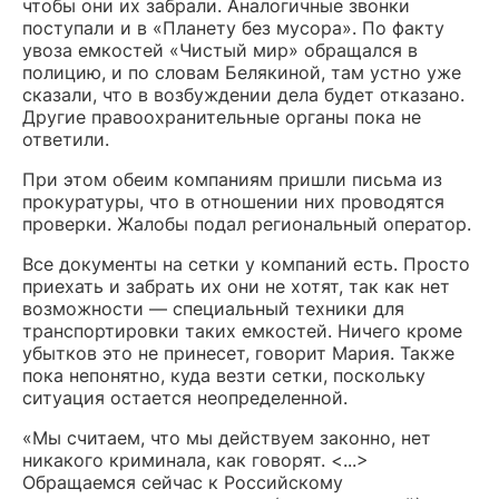
чтобы они их забрали. Аналогичные звонки
поступали и в «Планету без мусора». По факту
увоза емкостей «Чистый мир» обращался в
полицию, и по словам Белякиной, там устно уже
сказали, что в возбуждении дела будет отказано.
Другие правоохранительные органы пока не
ответили.
При этом обеим компаниям пришли письма из
прокуратуры, что в отношении них проводятся
проверки. Жалобы подал региональный оператор.
Все документы на сетки у компаний есть. Просто
приехать и забрать их они не хотят, так как нет
возможности — специальный техники для
транспортировки таких емкостей. Ничего кроме
убытков это не принесет, говорит Мария. Также
пока непонятно, куда везти сетки, поскольку
ситуация остается неопределенной.
«Мы считаем, что мы действуем законно, нет
никакого криминала, как говорят. <...>
Обращаемся сейчас к Российскому