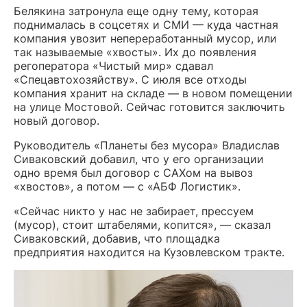
Белякина затронула еще одну тему, которая
поднималась в соцсетях и СМИ — куда частная
компания увозит непереработанный мусор, или
так называемые «хвосты». Их до появления
регоператора «Чистый мир» сдавал
«Спецавтохозяйству». С июля все отходы
компания хранит на складе — в новом помещении
на улице Мостовой. Сейчас готовится заключить
новый договор.
Руководитель «Планеты без мусора» Владислав
Сиваковский добавил, что у его организации
одно время был договор с САХом на вывоз
«хвостов», а потом — с «АБФ Логистик».
«Сейчас никто у нас не забирает, прессуем
(мусор), стоит штабелями, копится», — сказал
Сиваковский, добавив, что площадка
предприятия находится на Кузовлевском тракте.