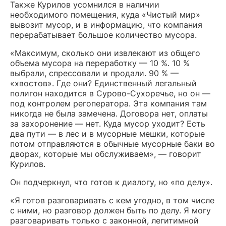
Также Курилов усомнился в наличии
необходимого помещения, куда «Чистый мир»
вывозит мусор, и в информацию, что компания
перерабатывает большое количество мусора.
«Максимум, сколько они извлекают из общего
объема мусора на переработку — 10 %. 10 %
выбрали, спрессовали и продали. 90 % —
«хвостов». Где они? Единственный легальный
полигон находится в Сурово-Сухоречье, но он —
под контролем регоператора. Эта компания там
никогда не была замечена. Договора нет, оплаты
за захоронение — нет. Куда мусор уходит? Есть
два пути — в лес и в мусорные мешки, которые
потом отправляются в обычные мусорные баки во
дворах, которые мы обслуживаем», — говорит
Курилов.
Он подчеркнул, что готов к диалогу, но «по делу».
«Я готов разговаривать с кем угодно, в том числе
с ними, но разговор должен быть по делу. Я могу
разговаривать только с законной, легитимной