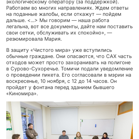
экологическому оператору (за поддержкой).
Работаем во многих направлениях. Ждем ответы
на поданные жалобы, если откажут — пойдем
дальше. <...> Мы говорим — наша работа
легальна, вот все документы, дайте нам поставить
свои сетки, обслуживать их спокойно», —
резюмировала Мария.
В защиту «Чистого мира» уже вступились
обычные граждане. Они опасаются, что САХ часть
отходов может просто захоранивать на полигоне
в Сурово-Сухоречье. Томичи подали уведомление
о проведении пикета. Его согласовали в мэрии на
воскресенье, 10 ноября, с 12 до 14 часов. Он
пройдет у фонтана перед зданием бывшего
«Киномира».