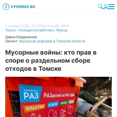
7 ноября 2019, 23:32
Прочтений: 4854
Томск
,
«Спецавтохозяйство»
,
Мусор
Дарья Бердникова
Сюжет:
Мусорная реформа в Томской области
Мусорные войны: кто прав в
споре о раздельном сборе
отходов в Томске