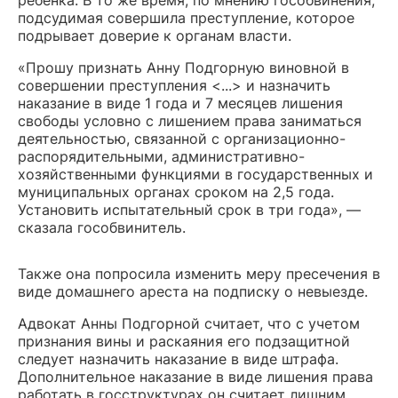
ребенка. В то же время, по мнению гособвинения,
подсудимая совершила преступление, которое
подрывает доверие к органам власти.
«Прошу признать Анну Подгорную виновной в
совершении преступления <...> и назначить
наказание в виде 1 года и 7 месяцев лишения
свободы условно с лишением права заниматься
деятельностью, связанной с организационно-
распорядительными, административно-
хозяйственными функциями в государственных и
муниципальных органах сроком на 2,5 года.
Установить испытательный срок в три года», —
сказала гособвинитель.
Также она попросила изменить меру пресечения в
виде домашнего ареста на подписку о невыезде.
Адвокат Анны Подгорной считает, что с учетом
признания вины и раскаяния его подзащитной
следует назначить наказание в виде штрафа.
Дополнительное наказание в виде лишения права
работать в госструктурах он считает лишним.