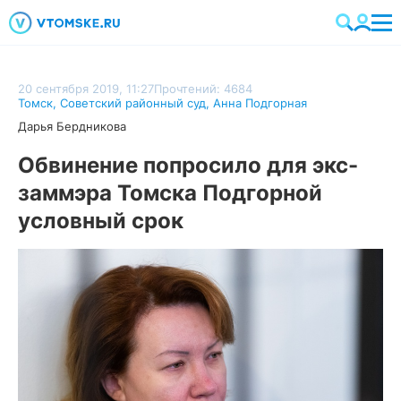
20 сентября 2019, 11:27
Прочтений: 4684
Томск
,
Советский районный суд
,
Анна Подгорная
Дарья Бердникова
Обвинение попросило для экс-
заммэра Томска Подгорной
условный срок