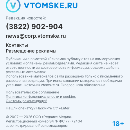
Редакция новостей:
(3822) 902-904
news@corp.vtomske.ru
Контакты
Размещение рекламы
Публикации с пометкой «Реклама» публикуются на коммерческих
условиях и оплачены рекламодателями. Редакция сайта не несет
ответственности за достоверность информации, содержащейся в
рекламных материалах.
Использование материалов сайта разрешено только с письменного
разрешения редакции. При использовании материалов необходимо
указывать источник vtomske.ru. Гиперссылка обязательна.
Пользовательское соглашение
Политика конфиденциальности и cookies
Системы рекомендаций
Нашли опечатку? Нажмите Ctrl+Enter
© 2007 — 2026 ООО «Редвикс Медиа»
Регистрационный номер Эл № ФС 77-72404
18+
зарегистрировано Роскомнадзором