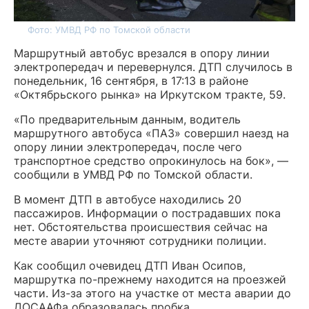
Фото: УМВД РФ по Томской области
Маршрутный автобус врезался в опору линии
электропередач и перевернулся. ДТП случилось в
понедельник, 16 сентября, в 17:13 в районе
«Октябрьского рынка» на Иркутском тракте, 59.
«По предварительным данным, водитель
маршрутного автобуса «ПАЗ» совершил наезд на
опору линии электропередач, после чего
транспортное средство опрокинулось на бок», —
сообщили в УМВД РФ по Томской области.
В момент ДТП в автобусе находились 20
пассажиров. Информации о пострадавших пока
нет. Обстоятельства происшествия сейчас на
месте аварии уточняют сотрудники полиции.
Как сообщил очевидец ДТП Иван Осипов,
маршрутка по-прежнему находится на проезжей
части. Из-за этого на участке от места аварии до
ДОСААФа образовалась пробка.