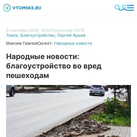
9 сентября 2019, 16:03
Прочтений: 6972
Томск
,
Благоустройство
,
Сергей Аушев
Максим Газизов
Сюжет:
Народные новости
Народные новости:
благоустройство во вред
пешеходам