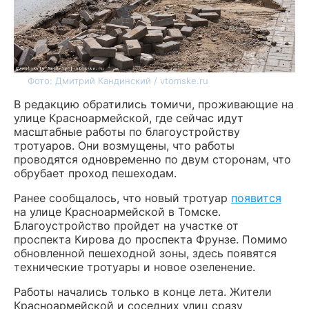
Фото: Дмитрий Кандинский / vtomske.ru
В редакцию обратились томичи, проживающие на
улице Красноармейской, где сейчас идут
масштабные работы по благоустройству
тротуаров. Они возмущены, что работы
проводятся одновременно по двум сторонам, что
обрубает проход пешеходам.
Ранее сообщалось, что новый тротуар
появится
на улице Красноармейской в Томске.
Благоустройство пройдет на участке от
проспекта Кирова до проспекта Фрунзе. Помимо
обновленной пешеходной зоны, здесь появятся
технические тротуары и новое озеленение.
Работы начались только в конце лета. Жители
Красноармейской и соседних улиц сразу