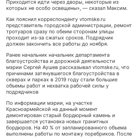
Приходится идти через дворы, некоторые из
которых не особо освещены», — сказал Максим.
Как пояснил корреспонденту vtomske.ru
представитель городской администрации, ремонт
тротуаров сразу по обеим сторонам улицы
проходит из-за сжатых сроков. Подрядчик
должен закончить все работы до ноября.
Ранее начальник начальник департамента
благоустройства и дорожной деятельности
мэрии Сергей Аушев рассказывал vtomske.ru, что
причинами затянувшегося благоустройства в
скверах и парках в 2019 году стали большие
объемы работ и нехватка рабочей силы у
подрядчиков
По информации мэрии, на участке
Красноармейской на данный момент
демонтирован старый бордюрный камень и
завершается установка новых гранитных
бордюров. На 40 % от запланированного объема
выполнены работы по монтажу поребриков. После