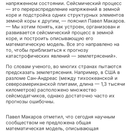
напряженном состоянии. Сейсмический процесс
— это перераспределение напряжений в земной
коре и подстройка одних структурных элементов
земной коры к другим, — пояснил Павел Макаров.
— Мы хотим понять, как устроен, организован и
развивается сейсмический процесс в земной
коре, и построить описывающую его
математическую модель. Все это направлено на
то, чтобы приблизиться к прогнозу
катастрофических явлений — землетрясений».
По словам ученого, во многих странах пытаются
предсказать землетрясения. Например, в США в
разломе Сан-Андреас (между тихоокеанской и
североамериканской плитами, длина — 1,3 тысячи
километров) расположено множество
сейсмодатчиков, однако достаточно часто их
прогнозы ошибочны.
Павел Макаров отметил, что сегодня научным
сообществом не предложена общая
математическая модель, описывающая