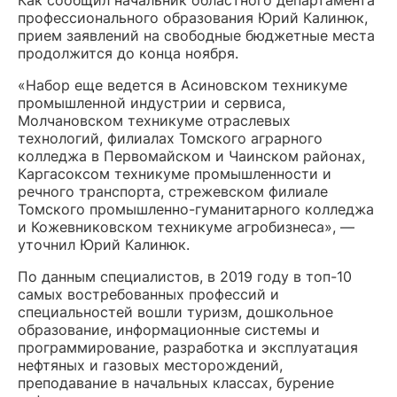
Как сообщил начальник областного департамента
профессионального образования Юрий Калинюк,
прием заявлений на свободные бюджетные места
продолжится до конца ноября.
«Набор еще ведется в Асиновском техникуме
промышленной индустрии и сервиса,
Молчановском техникуме отраслевых
технологий, филиалах Томского аграрного
колледжа в Первомайском и Чаинском районах,
Каргасоксом техникуме промышленности и
речного транспорта, стрежевском филиале
Томского промышленно-гуманитарного колледжа
и Кожевниковском техникуме агробизнеса», —
уточнил Юрий Калинюк.
По данным специалистов, в 2019 году в топ-10
самых востребованных профессий и
специальностей вошли туризм, дошкольное
образование, информационные системы и
программирование, разработка и эксплуатация
нефтяных и газовых месторождений,
преподавание в начальных классах, бурение