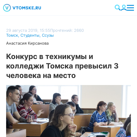
29 августа 2019, 15:55
Прочтений: 2660
Томск
,
Студенты
,
Ссузы
Анастасия Кирсанова
Конкурс в техникумы и
колледжи Томска превысил 3
человека на место