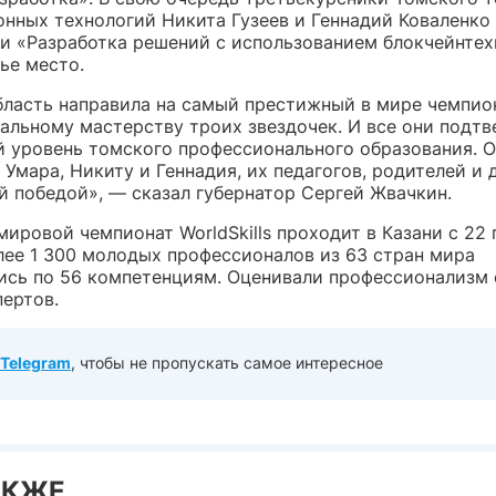
нных технологий Никита Гузеев и Геннадий Коваленко
и «Разработка решений с использованием блокчейнтех
ье место.
бласть направила на самый престижный в мире чемпио
альному мастерству троих звездочек. И все они подт
 уровень томского профессионального образования. 
Умара, Никиту и Геннадия, их педагогов, родителей и 
й победой», — сказал губернатор Сергей Жвачкин.
ировой чемпионат WorldSkills проходит в Казани с 22 
олее 1 300 молодых профессионалов из 63 стран мира
ись по 56 компетенциям. Оценивали профессионализм
пертов.
Telegram
, чтобы не пропускать самое интересное
АКЖЕ