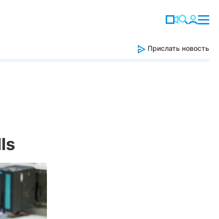
Прислать новость
ls